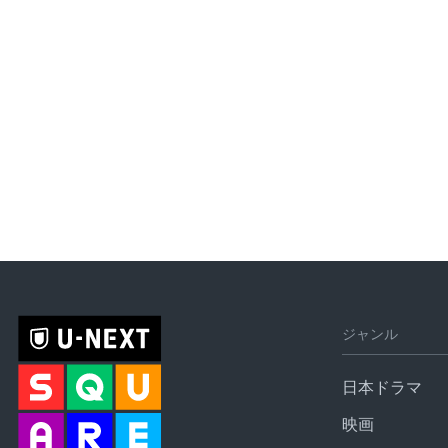
ジャンル
日本ドラマ
映画