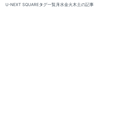
U-NEXT SQUARE
タグ一覧
月水金火木土の記事