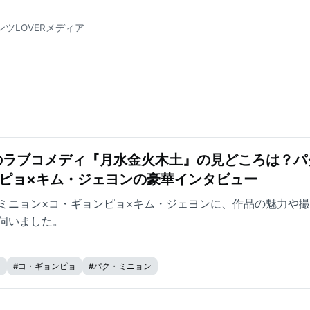
ンツLOVERメディア
のラブコメディ『月水金火木土』の見どころは？パ
ピョ×キム・ジェヨンの豪華インタビュー
ミニョン×コ・ギョンピョ×キム・ジェヨンに、作品の魅力や
伺いました。
ン
#
コ・ギョンピョ
#
パク・ミニョン