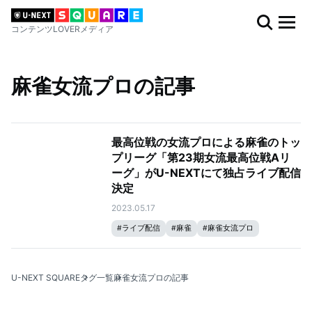
コンテンツLOVERメディア
麻雀女流プロの記事
最高位戦の女流プロによる麻雀のトッ
プリーグ「第23期女流最高位戦Aリ
ーグ」がU-NEXTにて独占ライブ配信
決定
2023.05.17
#
ライブ配信
#
麻雀
#
麻雀女流プロ
#
Mリーグ
U-NEXT SQUARE
タグ一覧
麻雀女流プロの記事