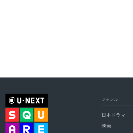
ジャンル
日本ドラマ
映画