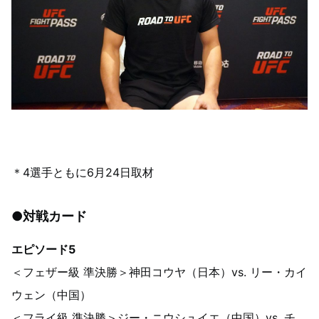
＊4選手ともに6月24日取材
●対戦カード
エピソード5
＜フェザー級 準決勝＞神田コウヤ（日本）vs. リー・カイ
ウェン（中国）
＜フライ級 準決勝＞ジー・ニウシュイエ（中国）vs. チ