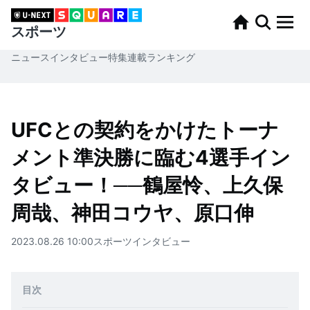
スポーツ
ニュース
インタビュー
特集
連載
ランキング
UFCとの契約をかけたトーナ
メント準決勝に臨む4選手イン
タビュー！──鶴屋怜、上久保
周哉、神田コウヤ、原口伸
2023.08.26 10:00
スポーツ
インタビュー
目次