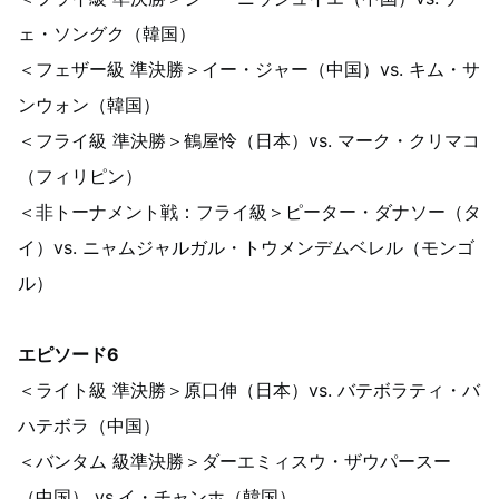
ェ・ソングク（韓国）
＜フェザー級 準決勝＞イー・ジャー（中国）vs. キム・サ
ンウォン（韓国）
＜フライ級 準決勝＞鶴屋怜（日本）vs. マーク・クリマコ
（フィリピン）
＜非トーナメント戦：フライ級＞ピーター・ダナソー（タ
イ）vs. ニャムジャルガル・トウメンデムベレル（モンゴ
ル）
エピソード6
＜ライト級 準決勝＞原口伸（日本）vs. バテボラティ・バ
ハテボラ（中国）
＜バンタム 級準決勝＞ダーエミィスウ・ザウパースー
（中国） vs.イ・チャンホ（韓国）