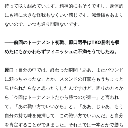
持って取り組めています。精神的にもそうですし、身体的
にも特に大きな怪我もなくいい感じです。減量幅もあまり
ないので、いつも通り問題ないです。
━━前回のトーナメント初戦、原口選手はTKO勝利を収
めたにもかかわらずフィニッシュに不満そうでしたね。
原口：
自分の中では、終わった瞬間「ああ、またパウンド
に頼っちゃったな」とか、スタンドの打撃をもうちょっと
見せられたらなと思ったりしたんですけど、周りの方々か
ら「今回はトーナメントだから勝つのが第一」と言われ
て。「あの戦い方でいいから」と。「ああ、じゃあ、もう
自分の持ち味を発揮して、この戦い方でいいんだ」と自分
を肯定することができました。それまでは一本とかで勝ち