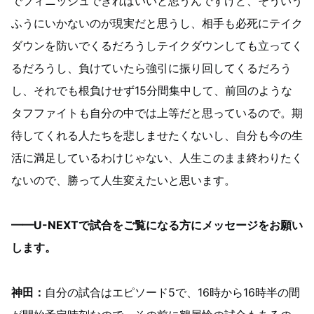
でフィニッシュできればいいと思うんですけど、そういう
ふうにいかないのが現実だと思うし、相手も必死にテイク
ダウンを防いでくるだろうしテイクダウンしても立ってく
るだろうし、負けていたら強引に振り回してくるだろう
し、それでも根負けせず15分間集中して、前回のような
タフファイトも自分の中では上等だと思っているので。期
待してくれる人たちを悲しませたくないし、自分も今の生
活に満足しているわけじゃない、人生このまま終わりたく
ないので、勝って人生変えたいと思います。
━━U-NEXTで試合をご覧になる方にメッセージをお願い
します。
神田：
自分の試合はエピソード5で、16時から16時半の間