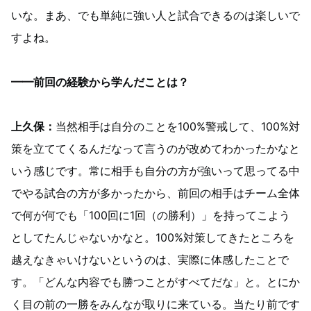
いな。まあ、でも単純に強い人と試合できるのは楽しいで
すよね。
━━前回の経験から学んだことは？
上久保：
当然相手は自分のことを100%警戒して、100%対
策を立ててくるんだなって言うのが改めてわかったかなと
いう感じです。常に相手も自分の方が強いって思ってる中
でやる試合の方が多かったから、前回の相手はチーム全体
で何が何でも「100回に1回（の勝利）」を持ってこよう
としてたんじゃないかなと。100%対策してきたところを
越えなきゃいけないというのは、実際に体感したことで
す。「どんな内容でも勝つことがすべてだな」と。とにか
く目の前の一勝をみんなが取りに来ている。当たり前です