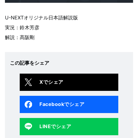
U-NEXTオリジナル日本語解説版
実況：鈴木芳彦
解説：髙阪剛
この記事をシェア
Xでシェア
Facebookでシェア
LINEでシェア