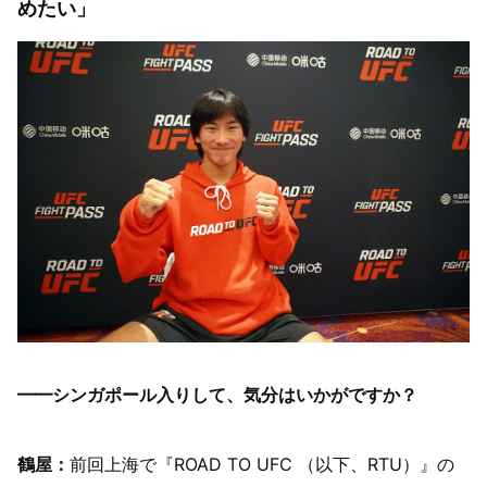
めたい」
━━シンガポール入りして、気分はいかがですか？
鶴屋：
前回上海で『ROAD TO UFC （以下、RTU）』の