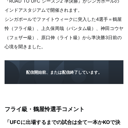
『ROAD TO UFC シーズン2 準決勝』がシンガポールの
インドアスタジアムで開催されます。
シンガポールでファイトウィークに突入した4選手＝鶴屋
怜（フライ級）、上久保周哉（バンタム級）、神田コウヤ
（フェザー級）、原口伸（ライト級）から準決勝3日前の
心境を聞きました。
配信開始前、または配信終了しています。
フライ級・鶴屋怜選手コメント
「UFCに出場するまでの試合は全て一本かKOで決