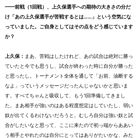
━━前戦（1回戦）、上久保選手への期待の大きさの分だ
け「あの上久保選手が苦戦するとは……」という空気にな
っていました。ご自身としてはその点をどう感じています
か？
上久保：
まあ、苦戦はしたけれど、あの試合は絶対に勝っ
ていたと今でも思うし、試合が終わった時に自分が勝った
と思ったし。トーナメント全体を通して「お前、油断する
なよ」っていうメッセージだったんじゃないかと思いま
す。すべてちゃんと吸収して、もう1回準備してきまし
た。まあ相手が強いのはある程度想定はしていたし、弱い
奴が出てくるわけないだろうと。むしろ自分は強い奴と試
合がしたいなと思って、ここに来たので初っ端からああい
う相手とやれたのは自分にとってはありがたいかな、みた