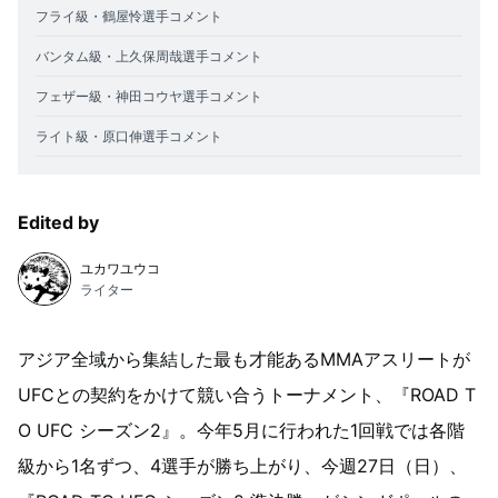
フライ級・鶴屋怜選手コメント
バンタム級・上久保周哉選手コメント
フェザー級・神田コウヤ選手コメント
ライト級・原口伸選手コメント
Edited by
ユカワユウコ
ライター
アジア全域から集結した最も才能あるMMAアスリートが
UFCとの契約をかけて競い合うトーナメント、『ROAD T
O UFC シーズン2』。今年5月に行われた1回戦では各階
級から1名ずつ、4選手が勝ち上がり、今週27日（日）、