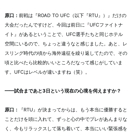
原口：
前戦は『ROAD TO UFC（以下『RTU』）』だけの
大会だったんですけど、今回は前日に『UFCファイトナ
イト』があるということで、UFC選手たちと同じホテル
空間にいるので、ちょっと違うなと感じました。あと、レ
スリング時代の頃から海外遠征を繰り返してたので、その
頃と比べたら比較的いいところだなって感じがしていま
す。UFCはレベルが違いますね（笑）。
━━試合まであと3日という現在の心境を伺えますか？
原口：
『RTU』が決まってからは、もう本当に優勝すると
ことだけを頭に入れて、ずっと心の中でプレがあんまりな
く、今もリラックスして落ち着いて、本当にいい緊張感を