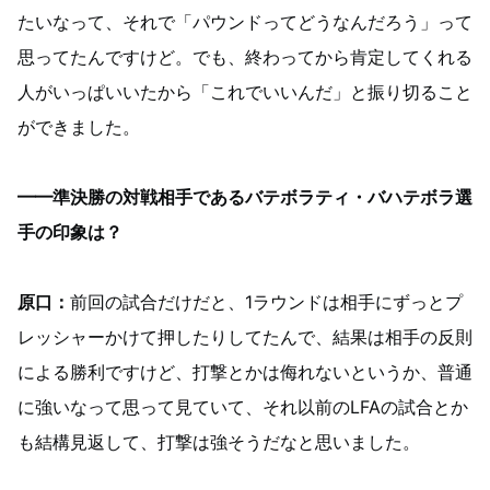
たいなって、それで「パウンドってどうなんだろう」って
思ってたんですけど。でも、終わってから肯定してくれる
人がいっぱいいたから「これでいいんだ」と振り切ること
ができました。
━━準決勝の対戦相手であるバテボラティ・バハテボラ選
手の印象は？
原口：
前回の試合だけだと、1ラウンドは相手にずっとプ
レッシャーかけて押したりしてたんで、結果は相手の反則
による勝利ですけど、打撃とかは侮れないというか、普通
に強いなって思って見ていて、それ以前のLFAの試合とか
も結構見返して、打撃は強そうだなと思いました。