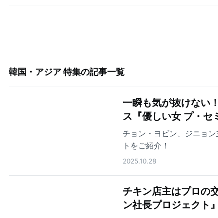
韓国・アジア 特集
の記事一覧
一瞬も気が抜けない
ス『優しい女 プ・セ
チョン・ヨビン、ジニョン
トをご紹介！
2025.10.28
チキン店主はプロの交
ン社長プロジェクト