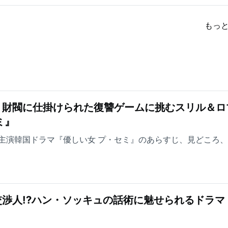
もっ
！財閥に仕掛けられた復讐ゲームに挑むスリル＆ロ
ミ』
主演韓国ドラマ『優しい女 プ・セミ』のあらすじ、見どころ
渉人!?ハン・ソッキュの話術に魅せられるドラマ
』