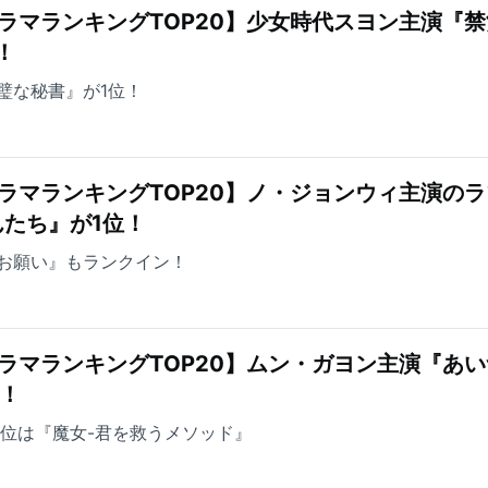
ラマランキングTOP20】少女時代スヨン主演『
！
璧な秘書』が1位！
ラマランキングTOP20】ノ・ジョンウィ主演の
たち』が1位！
お願い』もランクイン！
ラマランキングTOP20】ムン・ガヨン主演『あ
上！
3位は『魔女-君を救うメソッド』