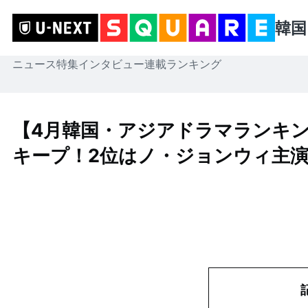
韓国
ニュース
特集
インタビュー
連載
ランキング
【4月韓国・アジアドラマランキング
キープ！2位はノ・ジョンウィ主