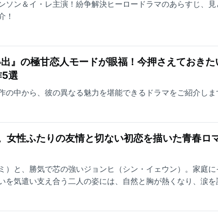
ンソン＆イ・レ主演！紛争解決ヒーロードラマのあらすじ、見
介！
い出』の極甘恋人モードが眼福！今押さえておきた
5選
作の中から、彼の異なる魅力を堪能できるドラマをご紹介しま
台。女性ふたりの友情と切ない初恋を描いた青春ロ
ミ）と、勝気で芯の強いジョンヒ（シン・イェウン）。家庭に
いを気遣い支え合う二人の姿には、自然と胸が熱くなり、涙を