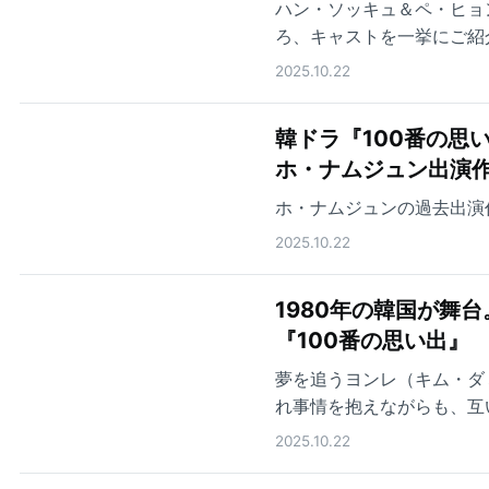
ハン・ソッキュ＆ペ・ヒョ
ろ、キャストを一挙にご紹
2025.10.22
韓ドラ『100番の思
ホ・ナムジュン出演作
ホ・ナムジュンの過去出演
2025.10.22
1980年の韓国が舞
『100番の思い出』
夢を追うヨンレ（キム・ダ
れ事情を抱えながらも、互
る
2025.10.22