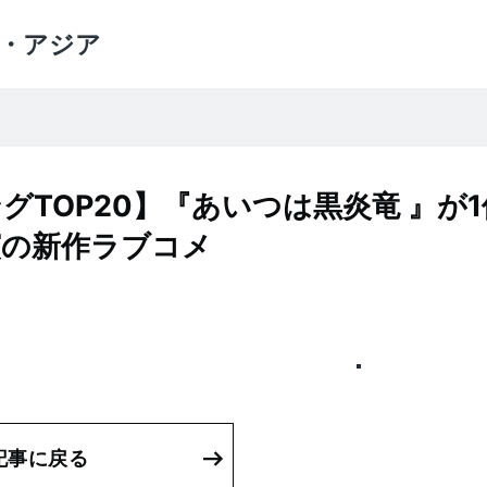
・アジア
TOP20】『あいつは黒炎竜 』が1
演の新作ラブコメ
記事に戻る