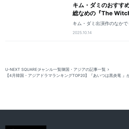
キム・ダミのおすすめ
総なめの『The Wit
キム・ダミ出演作のなかで
2025.10.14
U-NEXT SQUARE
ジャンル一覧
韓国・アジアの記事一覧
【4月韓国・アジアドラマランキングTOP20】『あいつは黒炎竜 