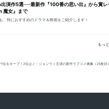
出演作5選──最新作『100番の思い出』から賞レ
ch 魔女』まで
も、特におすすめのドラマ＆映画をご紹介します！
もっ
』が1位をキープ！2位はノ・ジョンウィ主演の新作ラブコメ
画像（25枚目