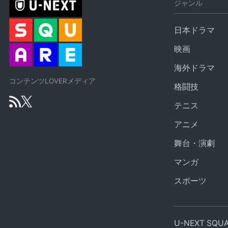
ジャンル
日本ドラマ
映画
海外ドラマ
コンテンツLOVERメディア
格闘技
テニス
アニメ
舞台・演劇
マンガ
スポーツ
U-NEXT SQ