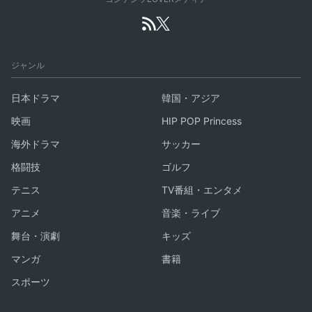
ジャンル
日本ドラマ
韓国・アジア
映画
HIP POP Princess
海外ドラマ
サッカー
格闘技
ゴルフ
テニス
TV番組・エンタメ
アニメ
音楽・ライブ
舞台・演劇
キッズ
マンガ
書籍
スポーツ