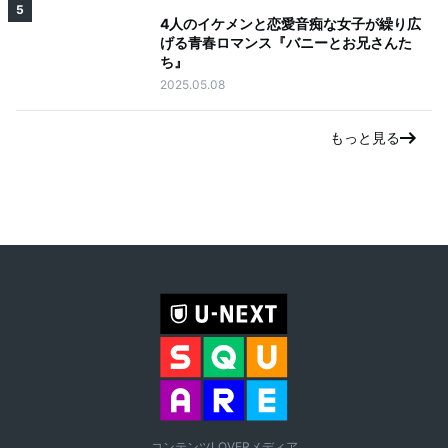
5
4人のイケメンと恋愛音痴な女子が繰り広
げる青春ロマンス『バニーとお兄さんた
ち』
2025.05.08
もっと見る
コンテンツLOVERメディア