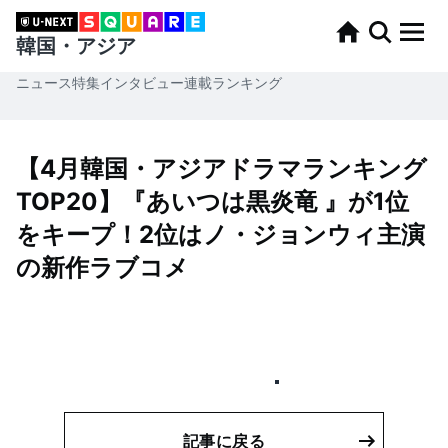
韓国・アジア
ニュース
特集
インタビュー
連載
ランキング
【4月韓国・アジアドラマランキング
TOP20】『あいつは黒炎竜 』が1位
をキープ！2位はノ・ジョンウィ主演
の新作ラブコメ
記事に戻る