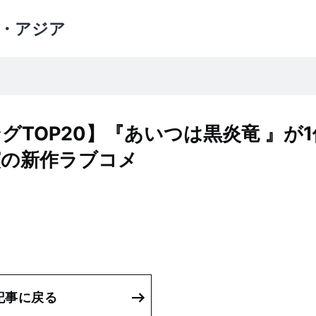
・アジア
TOP20】『あいつは黒炎竜 』が1
演の新作ラブコメ
記事に戻る