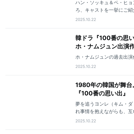
ハン・ソッキュ＆ペ・ヒョ
ろ、キャストを一挙にご紹
2025.10.22
韓ドラ『100番の思
ホ・ナムジュン出演作
ホ・ナムジュンの過去出演
2025.10.22
1980年の韓国が舞
『100番の思い出』
夢を追うヨンレ（キム・ダ
れ事情を抱えながらも、互
る
2025.10.22