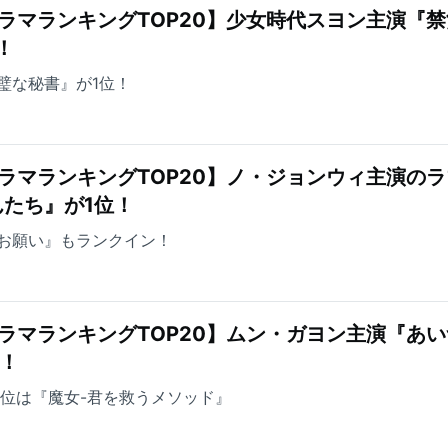
ラマランキングTOP20】少女時代スヨン主演『
！
璧な秘書』が1位！
ラマランキングTOP20】ノ・ジョンウィ主演の
たち』が1位！
お願い』もランクイン！
ラマランキングTOP20】ムン・ガヨン主演『あ
上！
3位は『魔女-君を救うメソッド』