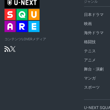
ジャンル
日本ドラマ
映画
海外ドラマ
コンテンツLOVERメディア
格闘技
テニス
アニメ
舞台・演劇
マンガ
スポーツ
U-NEXT SQ