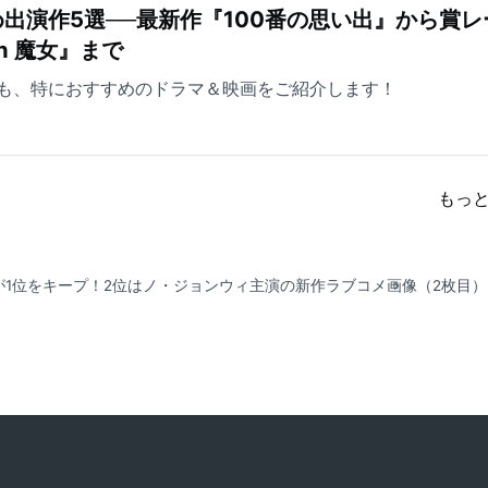
出演作5選──最新作『100番の思い出』から賞レ
ch 魔女』まで
も、特におすすめのドラマ＆映画をご紹介します！
もっ
』が1位をキープ！2位はノ・ジョンウィ主演の新作ラブコメ
画像（2枚目）