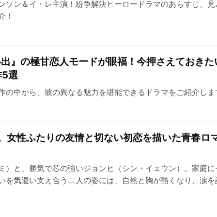
ンソン＆イ・レ主演！紛争解決ヒーロードラマのあらすじ、見
介！
い出』の極甘恋人モードが眼福！今押さえておきた
5選
作の中から、彼の異なる魅力を堪能できるドラマをご紹介しま
台。女性ふたりの友情と切ない初恋を描いた青春ロ
ミ）と、勝気で芯の強いジョンヒ（シン・イェウン）。家庭に
いを気遣い支え合う二人の姿には、自然と胸が熱くなり、涙を