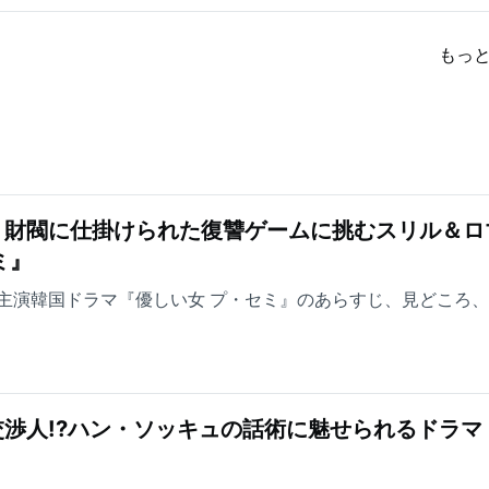
もっ
！財閥に仕掛けられた復讐ゲームに挑むスリル＆ロ
ミ』
主演韓国ドラマ『優しい女 プ・セミ』のあらすじ、見どころ
渉人!?ハン・ソッキュの話術に魅せられるドラマ
』