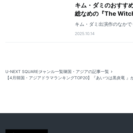
キム・ダミのおすすめ
総なめの『The Wit
キム・ダミ出演作のなかで
2025.10.14
U-NEXT SQUARE
ジャンル一覧
韓国・アジアの記事一覧
【4月韓国・アジアドラマランキングTOP20】『あいつは黒炎竜 