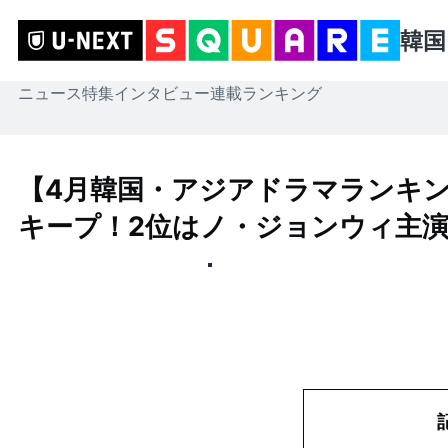
韓国
ニュース
特集
インタビュー
連載
ランキング
【4月韓国・アジアドラマランキング
キープ！2位はノ・ジョンウィ主