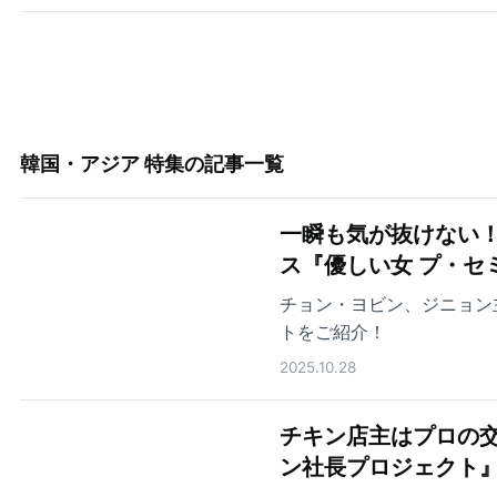
韓国・アジア 特集
の記事一覧
一瞬も気が抜けない
ス『優しい女 プ・セ
チョン・ヨビン、ジニョン
トをご紹介！
2025.10.28
チキン店主はプロの交
ン社長プロジェクト