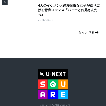
5
4人のイケメンと恋愛音痴な女子が繰り広
げる青春ロマンス『バニーとお兄さんた
ち』
2025.05.08
もっと見る
コンテンツLOVERメディア