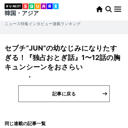
韓国・アジア
ニュース
特集
インタビュー
連載
ランキング
セブチ“JUN”の幼なじみになりたす
ぎる！『独占おとぎ話』1〜12話の胸
キュンシーンをおさらい
記事に戻る
同じ連載の記事一覧