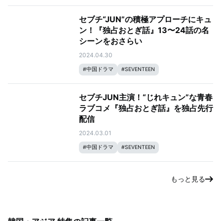
セブチ“JUN”の積極アプローチにキュ
ン！『独占おとぎ話』13〜24話の名
シーンをおさらい
2024.04.30
#
中国ドラマ
#
SEVENTEEN
セブチJUN主演！“じれキュン”な青春
ラブコメ『独占おとぎ話』を独占先行
配信
2024.03.01
#
中国ドラマ
#
SEVENTEEN
もっと見る