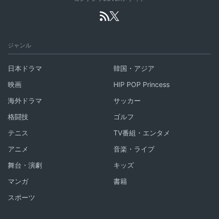
ジャンル
日本ドラマ
韓国・アジア
映画
HIP POP Princess
海外ドラマ
サッカー
格闘技
ゴルフ
テニス
TV番組・エンタメ
アニメ
音楽・ライブ
舞台・演劇
キッズ
マンガ
書籍
スポーツ