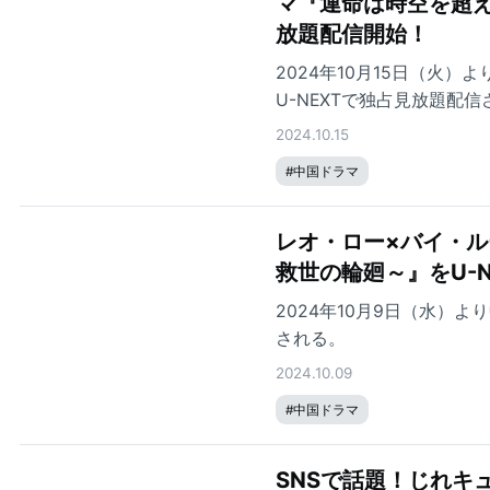
マ『運命は時空を超えて～I
放題配信開始！
2024年10月15日（火）より
U-NEXTで独占見放題配信
2024.10.15
#
中国ドラマ
レオ・ロー×バイ・
救世の輪廻～』をU-
2024年10月9日（水）
される。
2024.10.09
#
中国ドラマ
SNSで話題！じれキ