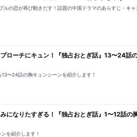
プルの恋が再び動きだす！話題の中国ドラマのあらすじ・キャ
極アプローチにキュン！『独占おとぎ話』13〜24話
13〜24話の胸キュンシーンを紹介します！
なじみになりたすぎる！『独占おとぎ話』1〜12話の
ーンを紹介します！