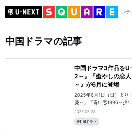
コンテ
中国ドラマの記事
中国ドラマ3作品をU
2～』『癒やしの恋人
～』が6月に登場
2025年6月1日（日）よ
箋～』『青い恋1996～少
2025.05.28
#
中国ドラマ