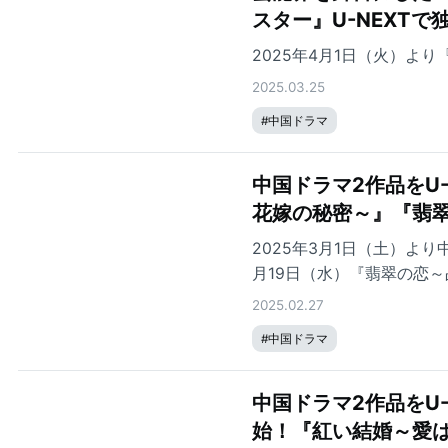
スター』U-NEXT
2025年4月1日（火）よ
2025.03.25
#
中国ドラマ
中国ドラマ2作品をU
花嫁の秘密～』『翡
2025年3月1日（土）よ
月19日（水）『翡翠の恋～
2025.02.27
#
中国ドラマ
中国ドラマ2作品をU-
始！『紅い結婚～愛