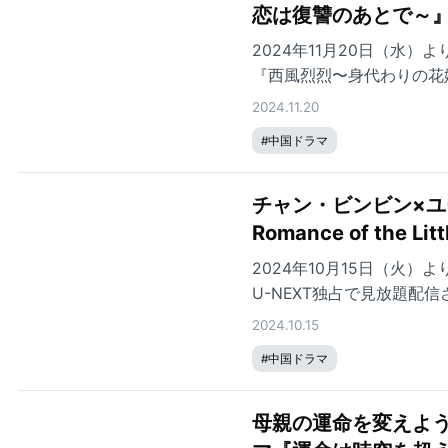
恋は復讐のあとで～
2024年11月20日（水
『西風烈烈〜身代わりの花嫁
2024.11.20
#
中国ドラマ
チャン・ビンビン×ユ
Romance of the
2024年10月15日（火）より中
U-NEXT独占で見放題配信
2024.10.15
#
中国ドラマ
母親の運命を変えよ