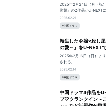
2025年2月24日（月
復讐』の2作品がU-NEX
2025.02.21
#
中国ドラマ
転生した令嬢×殺し
の愛～』をU-NEXT
2025年2月16日（日）
される。
2025.02.14
#
中国ドラマ
中国ドラマ4作品をU-
ブ♡クランクイン～こ
～』など話題作が登