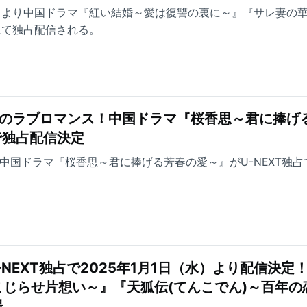
・祝）より中国ドラマ『紅い結婚～愛は復讐の裏に～』『サレ妻の
Tにて独占配信される。
屋のラブロマンス！中国ドラマ『桜香思～君に捧げ
で独占配信決定
より中国ドラマ『桜香思～君に捧げる芳春の愛～』がU-NEXT独
NEXT独占で2025年1月1日（水）より配信決定
じらせ片想い～』『天狐伝(てんこでん)～百年の
場