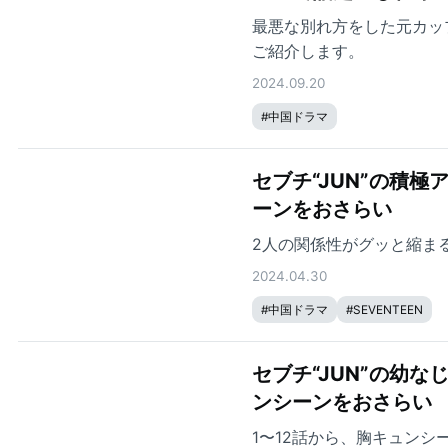
最悪な別れ方をした元カッ
ご紹介します。
2024.09.20
#
中国ドラマ
セブチ“JUN”の積
ーンをおさらい
2人の関係性がグッと縮まる
2024.04.30
#
中国ドラマ
#
SEVENTEEN
セブチ“JUN”の幼
ンシーンをおさらい
1〜12話から、胸キュンシ