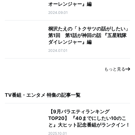
オーレンジャー』編
2024.09.01
桐沢たえの「トクサツの話がしたい」
第1回 第1話が神回の話 『五星戦隊
ダイレンジャー』編
2024.07.01
もっと見る
TV番組・エンタメ 特集
の記事一覧
【9月バラエティランキング
TOP20】 『40までにしたい10のこ
と』大ヒット記念番組がランクイン！
2025.10.01