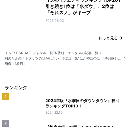
【5月バラエティランキングTOP20】
引き続き1位は「水ダウ」、2位は
「それスノ」がキープ
2025.06.03
もっと見る
U-NEXT SQUARE
ジャンル一覧
TV番組・エンタメの記事一覧
桐沢たえの「トクサツの話がしたい」第2回 第1話が神回の話 『侍戦隊シンケンジャー』編
画像（1枚目）
ランキング
1
2024年版『水曜日のダウンタウン』神回
ランキングTOP10！
2024.12.16
2