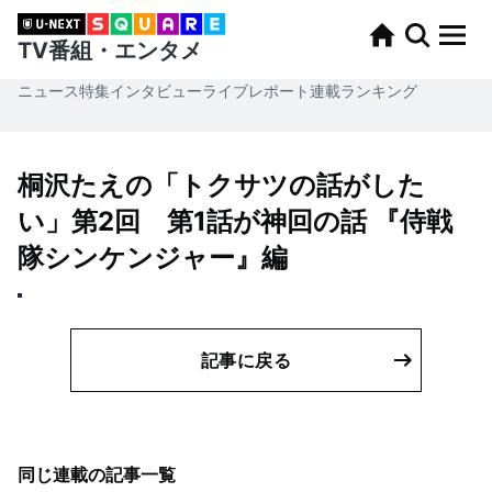
TV番組・エンタメ
ニュース
特集
インタビュー
ライブレポート
連載
ランキング
桐沢たえの「トクサツの話がした
い」第2回 第1話が神回の話 『侍戦
隊シンケンジャー』編
記事に戻る
同じ連載の記事一覧