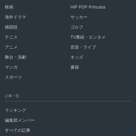
映画
HIP POP Princess
海外ドラマ
サッカー
格闘技
ゴルフ
テニス
TV番組・エンタメ
アニメ
音楽・ライブ
舞台・演劇
キッズ
マンガ
書籍
スポーツ
記事一覧
ランキング
編集部メンバー
すべての記事