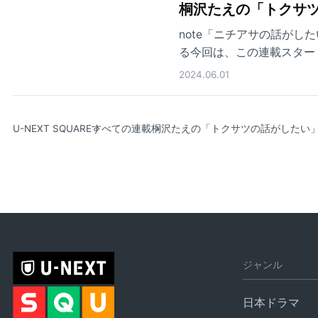
桐沢たえの「トクサツ
note「ニチアサの話が
る今回は、この連載スター
2024.06.01
U-NEXT SQUARE
すべての連載
桐沢たえの「トクサツの話がしたい
ジャンル
日本ドラマ