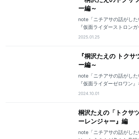
ー編～
note「ニチアサの話が
『仮面ライダーストロンガ
2025.01.25
『桐沢たえの トクサ
ー編～
note「ニチアサの話が
『仮面ライダーゼロワン』
2024.10.01
桐沢たえの「トクサツ
ーレンジャー』編
note「ニチアサの話が