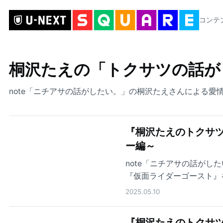
コンテ
桐沢たえの「トクサツの話が
note「ニチアサの話がしたい。」の桐沢たえさんによる愛
『桐沢たえのトクサツ
ー編～
note「ニチアサの話が
『仮面ライダーゴースト』
2025.05.10
『桐沢たえのトクサツ