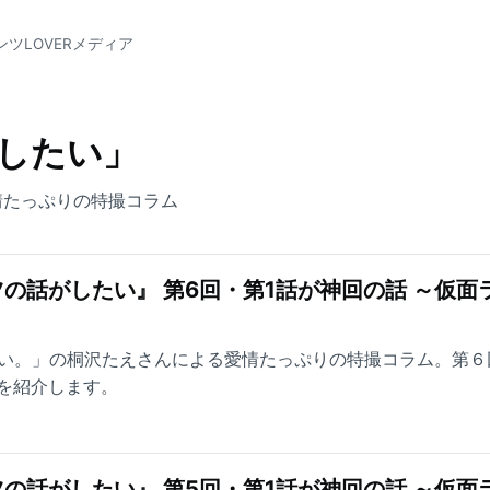
ンツLOVERメディア
したい」
情たっぷりの特撮コラム
の話がしたい』 第6回・第1話が神回の話 ～仮面
したい。」の桐沢たえさんによる愛情たっぷりの特撮コラム。第６
を紹介します。
の話がしたい』 第5回・第1話が神回の話 ～仮面