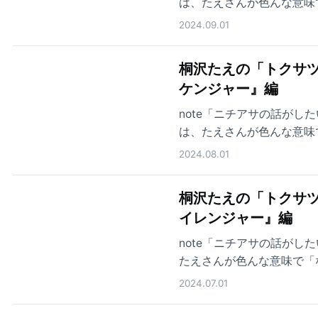
は、たえさんが色んな意味
ジャー』をご紹介します。
2024.09.01
桐沢たえの「トクサツ
ケンジャー』編
note「ニチアサの話が
は、たえさんが色んな意味
ャー』をご紹介します。
2024.08.01
桐沢たえの「トクサツ
イレンジャー』編
note「ニチアサの話が
たえさんが色んな意味で「
ー』をご紹介します。
2024.07.01