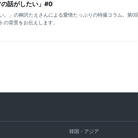
の話がしたい」#0
したい。」の桐沢たえさんによる愛情たっぷりの特撮コラム。第0
トの背景をお伝えします。
」
韓国・アジア