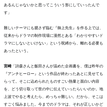
あるんじゃないかと思ってこういう形にしていったんで
す」
難しいテーマにも臆さず臨む『御上先生』を作る上では、
従来からドラマの制作現場に漫然とある「わかりやすいド
ラマにしないといけない」という呪縛から、離れる必要も
あったという。
宮崎
「詩森さんと飯田さんが温めた企画書を、僕は昨年の
『アンチヒーロー』という作品が終わったあとに見せても
らって。そこに込められたものすごい熱量と面白い内容
を、どう切り取って世の中に伝えていったらいいのか。地
上波でやると考えたら、めっちゃ難しい。だから、そこは
すごく悩みました。今までのドラマは、それが正しいかど