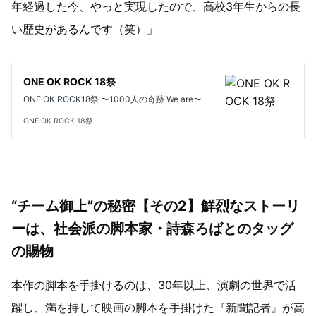
年経過した今、やっと実現したので、高校3年生からの長
い歴史があるんです（笑）」
ONE OK ROCK 18祭
ONE OK ROCK18祭 〜1000人の奇跡 We are〜
ONE OK ROCK 18祭
“チーム御上”の秘密【その2】鮮烈なストーリ
ーは、社会派の脚本家・詩森ろばとのタッグ
の賜物
本作の脚本を手掛けるのは、30年以上、演劇の世界で活
躍し、満を持して映画の脚本を手掛けた『新聞記者』が高