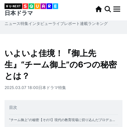
日本ドラマ
ニュース
特集
インタビュー
ライブレポート
連載
ランキング
いよいよ佳境！『御上先
生』“チーム御上”の6つの秘密
とは？
2025.03.07 18:00
日本ドラマ
特集
目次
“チーム御上”の秘密【その1】現代の教育現場に切り込んだプロデューサーは教師志望だった！