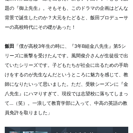
題の『御上先生』。そもそも、このドラマの企画はどんな
背景で誕生したのか？大元をたどると、飯田プロデューサ
ーの高校時代にその礎があった！
飯田
「僕が高校3年生の時に、『3年B組金八先生』第5シ
リーズに衝撃を受けたんです。風間俊介さんが生徒役で出
ていたシリーズです。子どもたちが社会に出るための手助
けをするのが先生なんだというところに魅力を感じて、教
師になりたいって思いました。ただ、受験シーズンに『金
八先生』にハマりすぎて、現役では志望校に落ちてしまっ
て…（笑）。一浪して教育学部に入って、中高の英語の教
員免許を取りました」