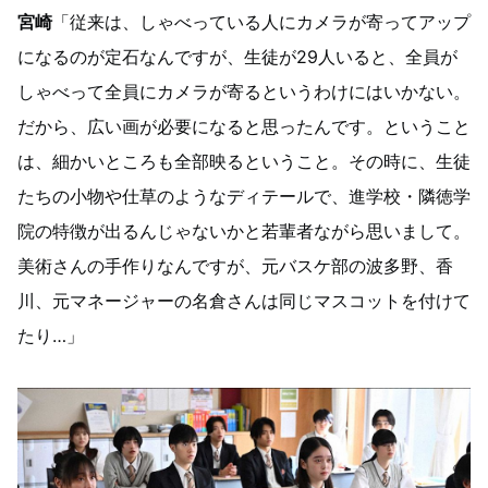
宮崎
「従来は、しゃべっている人にカメラが寄ってアップ
になるのが定石なんですが、生徒が29人いると、全員が
しゃべって全員にカメラが寄るというわけにはいかない。
だから、広い画が必要になると思ったんです。ということ
は、細かいところも全部映るということ。その時に、生徒
たちの小物や仕草のようなディテールで、進学校・隣徳学
院の特徴が出るんじゃないかと若輩者ながら思いまして。
美術さんの手作りなんですが、元バスケ部の波多野、香
川、元マネージャーの名倉さんは同じマスコットを付けて
たり…」