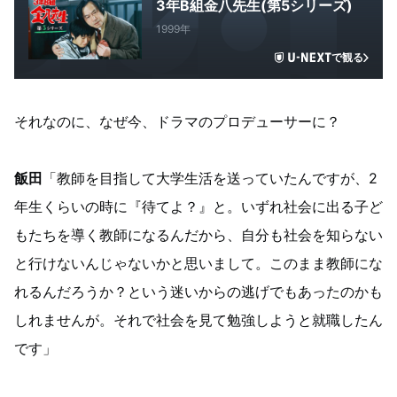
3年B組金八先生(第5シリーズ)
1999年
で観る
それなのに、なぜ今、ドラマのプロデューサーに？
飯田
「教師を目指して大学生活を送っていたんですが、2
年生くらいの時に『待てよ？』と。いずれ社会に出る子ど
もたちを導く教師になるんだから、自分も社会を知らない
と行けないんじゃないかと思いまして。このまま教師にな
れるんだろうか？という迷いからの逃げでもあったのかも
しれませんが。それで社会を見て勉強しようと就職したん
です」