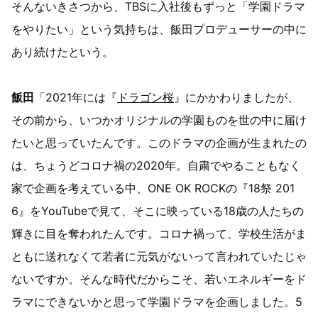
そんないきさつから、TBSに入社後もずっと「学園ドラマ
をやりたい」という気持ちは、飯田プロデューサーの中に
あり続けたという。
飯田
「2021年には『
ドラゴン桜
』にかかわりましたが、
その前から、いつかオリジナルの学園ものを世の中に届け
たいと思っていたんです。このドラマの企画が生まれたの
は、ちょうどコロナ禍の2020年。自粛でやることもなく
家で企画を考えている中、ONE OK ROCKの『18祭 201
6』をYouTubeで見て、そこに映っている18歳の人たちの
輝きに目を奪われたんです。コロナ禍って、学校生活がま
ともに送れなくて若者に元気がないって言われていたじゃ
ないですか。そんな時代だからこそ、若いエネルギーをド
ラマにできないかと思って学園ドラマを企画しました。5