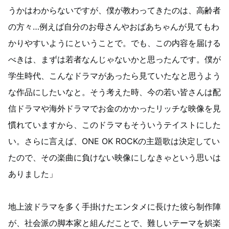
うかはわからないですが、僕が教わってきたのは、高齢者
の方々…例えば自分のお母さんやおばあちゃんが見てもわ
かりやすいようにということで。でも、この内容を届ける
べきは、まずは若者なんじゃないかと思ったんです。僕が
学生時代、こんなドラマがあったら見ていたなと思うよう
な作品にしたいなと。そう考えた時、今の若い皆さんは配
信ドラマや海外ドラマでお金のかかったリッチな映像を見
慣れていますから、このドラマもそういうテイストにした
い。さらに言えば、ONE OK ROCKの主題歌は決定してい
たので、その楽曲に負けない映像にしなきゃという思いは
ありました」
地上波ドラマを多く手掛けたエンタメに長けた彼ら制作陣
が、社会派の脚本家と組んだことで、難しいテーマを娯楽