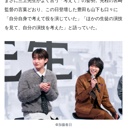
まさに三上先生がよく言う「考えて」の姿勢。先程の宮崎
監督の言葉どおり、この日登壇した豊田も山下も口々に
「自分自身で考えて役を演じていた」「ほかの生徒の演技
を見て、自分の演技を考えた」と語っていた。
©加藤春日