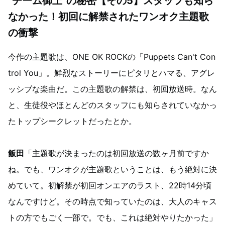
“チーム御上”の秘密【その5】スタッフも知ら
なかった！初回に解禁されたワンオク主題歌
の衝撃
今作の主題歌は、ONE OK ROCKの「Puppets Can't Con
trol You」。鮮烈なストーリーにピタリとハマる、アグレ
ッシブな楽曲だ。この主題歌の解禁は、初回放送時。なん
と、生徒役やほとんどのスタッフにも知らされていなかっ
たトップシークレットだったとか。
飯田
「主題歌が決まったのは初回放送の数ヶ月前ですか
ね。でも、ワンオクが主題歌ということは、もう絶対に決
めていて。初解禁が初回オンエアのラスト、22時14分頃
なんですけど。その時点で知っていたのは、大人のキャス
トの方でもごく一部で。でも、これは絶対やりたかった」