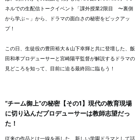
ネルでの生配信トークイベント「課外授業2限目 〜裏側
から学ぶ～」から、ドラマの面白さの秘密をピックアッ
プ！
この日、生徒役の豊田裕大＆山下幸輝と共に登壇した、飯
田和孝プロデューサーと宮崎陽平監督が解説するドラマの
見どころを知って、目前に迫る最終回に臨もう！
“チーム御上”の秘密【その1】現代の教育現場
に切り込んだプロデューサーは教師志望だっ
た！
従来の作品とは一線を画した、新しい学園ドラマとして話