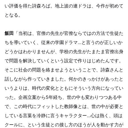
い評価を得た詩森ろば。地上波の連ドラは、今作が初めて
となる。
飯田
「当初は、官僚の先生が官僚ならではの方法で生徒た
ちを導いていく、従来の学園ドラマ…と言うのが正しいか
どうかはわかりませんが、学校の先生がたまたま官僚出身
で問題を解決していくという設定で作りはじめたんです。
そこに社会の問題を絡ませようということで、詩森さんと
話しながら作っていきました。何かのきっかけがあったと
いうよりは、時代の変化とともにそういう方向になってい
った。企画立案から5年経ち、世の中も変わりつつある中
で、この時代にフィットした教師像とは、世の中が必要と
している言葉を冷静に言うキャラクター…心は熱く、頭は
クールに、という生徒との接し方のほうが人を動かす力が