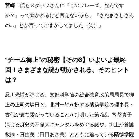
宮崎
「僕もスタッフさんに『このフレーズ、なんです
か？』って聞かれるけど言えないから、『さだまさしさん
の…』とか言ってごまかしてました（笑）」
“チーム御上”の秘密【その6】いよいよ最終
回！さまざまな謎が明かされる、そのヒント
は？
及川光博が演じる、文部科学省の総合教育政策局局長で御
上の上司の塚田と、北村一輝が扮する隣徳学院の理事長・
古代が裏で繋がっていることが判明した第7話。常盤貴子
演じる冴島の不倫スキャンダルをめぐる謎や、御上が養護
教諭・真由美（臼田あさ美）とともに追っている隣徳学院