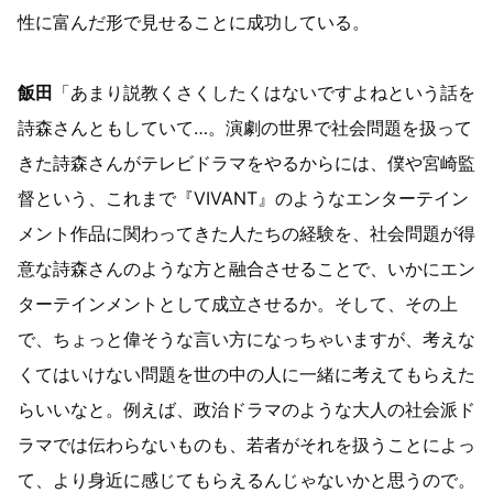
性に富んだ形で見せることに成功している。
飯田
「あまり説教くさくしたくはないですよねという話を
詩森さんともしていて…。演劇の世界で社会問題を扱って
きた詩森さんがテレビドラマをやるからには、僕や宮崎監
督という、これまで『VIVANT』のようなエンターテイン
メント作品に関わってきた人たちの経験を、社会問題が得
意な詩森さんのような方と融合させることで、いかにエン
ターテインメントとして成立させるか。そして、その上
で、ちょっと偉そうな言い方になっちゃいますが、考えな
くてはいけない問題を世の中の人に一緒に考えてもらえた
らいいなと。例えば、政治ドラマのような大人の社会派ド
ラマでは伝わらないものも、若者がそれを扱うことによっ
て、より身近に感じてもらえるんじゃないかと思うので。