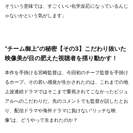
そういう意味では、すごくいい化学反応になっているんじ
ゃないかという気がします」
“チーム御上”の秘密【その3】こだわり抜いた
映像美が目の肥えた視聴者を揺り動かす！
本作を手掛ける宮崎監督は、今回初のチーフ監督を手掛け
るホープ。その若い感覚が生かされたのは、これまでの地
上波連続ドラマではそこまで重視されてこなかったビジュ
アルへのこだわりだ。先のコメントでも監督が話したとお
り、配信ドラマや海外ドラマに負けない“リッチな映
像”は、どうやって生まれたのか？