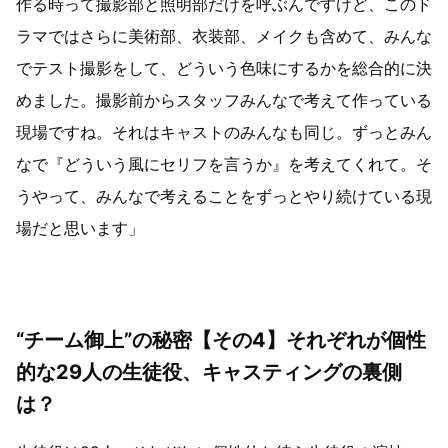
作る時って撮影部と照明部だけを呼ぶんですけど、このド
ラマではさらに美術部、衣装部、メイクも含めて、みんな
でテスト撮影をして、どういう色味にするかを総合的に決
めました。撮影前からスタッフみんなで考えて作っている
現場ですね。それはキャストのみんなも同じ。ずっとみん
なで『どういう風にセリフを言うか』を考えてくれて。そ
うやって、みんなで考えることをずっとやり続けている現
場だと思います」
“チーム御上”の秘密【その4】それぞれが個性
的な29人の生徒役、キャスティングの裏側
は？