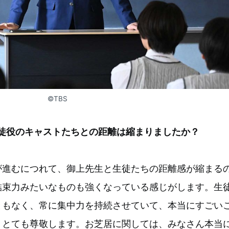
©TBS
生徒役のキャストたちとの距離は縮まりましたか？
が進むにつれて、御上先生と生徒たちの距離感が縮まる
結束力みたいなものも強くなっている感じがします。生
ともなく、常に集中力を持続させていて、本当にすごい
、とても尊敬します。お芝居に関しては、みなさん本当