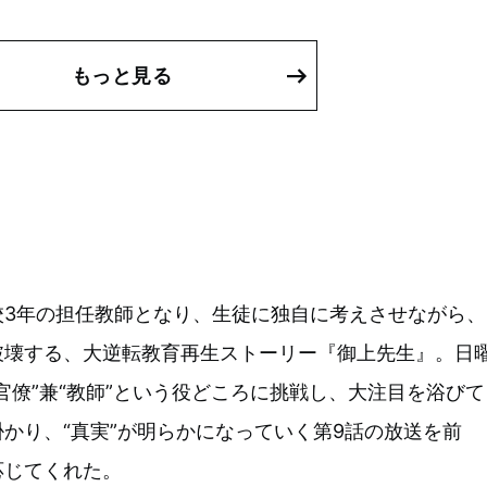
もっと見る
校3年の担任教師となり、生徒に独自に考えさせながら、
破壊する、大逆転教育再生ストーリー『御上先生』。日
官僚”兼“教師”という役どころに挑戦し、大注目を浴びて
かり、“真実”が明らかになっていく第9話の放送を前
応じてくれた。