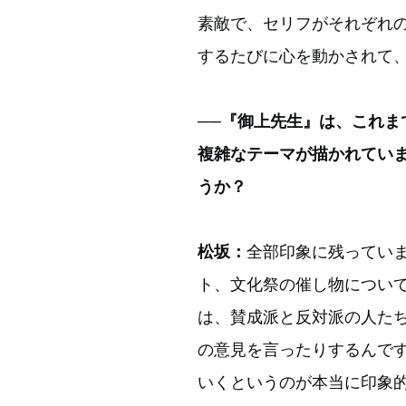
素敵で、セリフがそれぞれ
するたびに心を動かされて
──『御上先生』は、これ
複雑なテーマが描かれてい
うか？
松坂：
全部印象に残ってい
ト、文化祭の催し物につい
は、賛成派と反対派の人た
の意見を言ったりするんで
いくというのが本当に印象