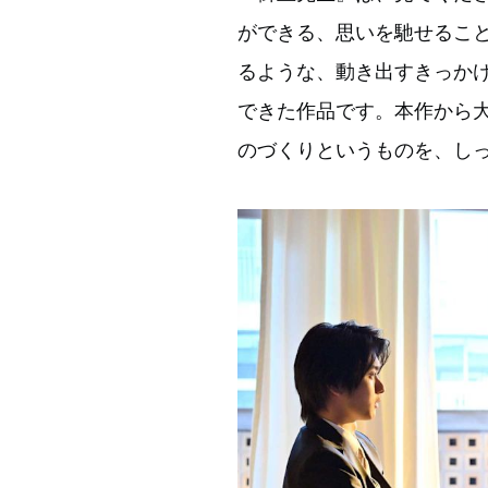
ができる、思いを馳せるこ
るような、動き出すきっか
できた作品です。本作から
のづくりというものを、し