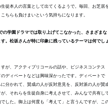
の生徒本人の言葉として出てくるようで。毎回、お芝居
、こちらも負けまいという気持ちになります。
までの学園ドラマでは取り上げてこなかった、さまざまな
ます。松坂さんが特に印象に残っているテーマは何でし
ますが、アクティブリコールの話や、ビジネスコンテス
てのディベートなどは興味深かったです。ディベートで
ちに分かれて、賛成の人が反対意見を、反対派の人が賛
すが、それらを生徒自身に考えさせて、みんなで共有し
的でした。御上は何度も「考えて」と言うんですが、こ