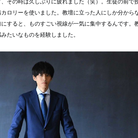
ど、その時は久しぶりに疲れました（笑）。生徒の前で
構カロリーを使いました。教壇に立った人にしか分から
前にすると、ものすごい視線が一気に集中するんです。
感みたいなものを経験しました。