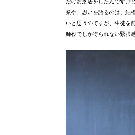
だけお芝居をしたんですけ
業や、思いを語るのは、結
いと思うのですが、生徒を
師役でしか得られない緊張