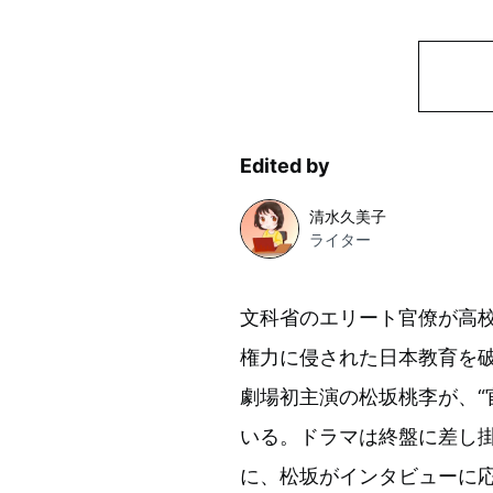
Edited by
清水久美子
ライター
文科省のエリート官僚が高
権力に侵された日本教育を
劇場初主演の松坂桃李が、“
いる。ドラマは終盤に差し掛
に、松坂がインタビューに