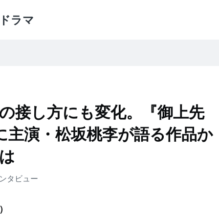
ドラマ
の接し方にも変化。『御上先
に主演・松坂桃李が語る作品か
は
ンタビュー
）