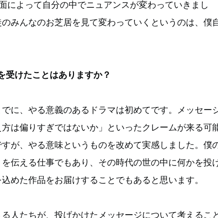
場面によって自分の中でニュアンスが変わっていきまし
徒のみんなのお芝居を見て変わっていくというのは、僕
を受けたことはありますか？
までに、やる意義のあるドラマは初めてです。メッセー
え方は偏りすぎではないか」といったクレームが来る可
ですが、やる意味というものを改めて実感しました。僕
トを伝える仕事でもあり、その時代の世の中に何かを投
を込めた作品をお届けすることでもあると思います。
さる人たちが、投げかけたメッセージについて考えるこ