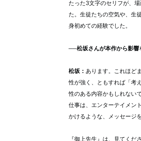
たった3文字のセリフが、
た。生徒たちの空気や、生
身初めての経験でした。
──松坂さんが本作から影響
松坂：
あります。これほど
性が強く、ともすれば「考
性のある内容かもしれない
仕事は、エンターテイメン
かけるような、メッセージ
『御上先生』は、見てくだ