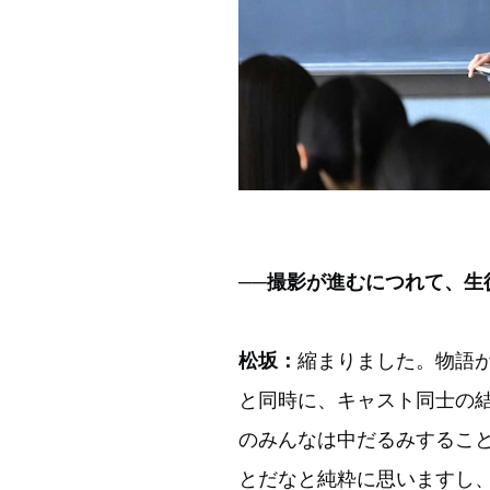
──撮影が進むにつれて、
松坂：
縮まりました。物語
と同時に、キャスト同士の
のみんなは中だるみするこ
とだなと純粋に思いますし