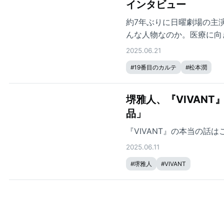
インタビュー
約7年ぶりに日曜劇場の主
んな人物なのか。医療に向
した。
2025.06.21
#
19番目のカルテ
#
松本潤
堺雅人、『VIVAN
品」
『VIVANT』の本当の話は
2025.06.11
#
堺雅人
#
VIVANT