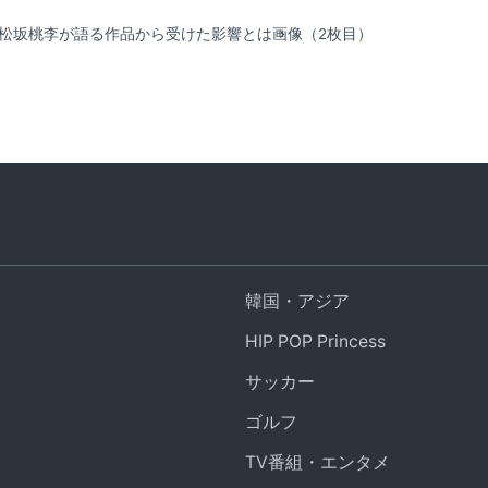
・松坂桃李が語る作品から受けた影響とは
画像（2枚目）
韓国・アジア
HIP POP Princess
サッカー
ゴルフ
TV番組・エンタメ