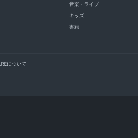
音楽・ライブ
キッズ
書籍
UAREについて