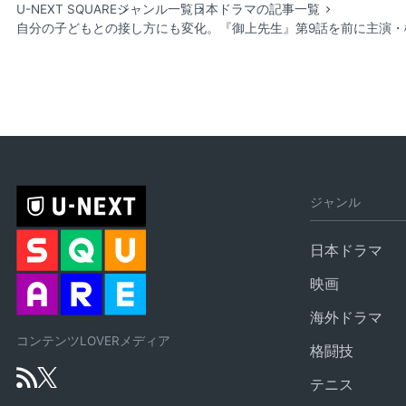
U-NEXT SQUARE
ジャンル一覧
日本ドラマの記事一覧
自分の子どもとの接し方にも変化。『御上先生』第9話を前に主演
ジャンル
日本ドラマ
映画
海外ドラマ
コンテンツLOVERメディア
格闘技
テニス