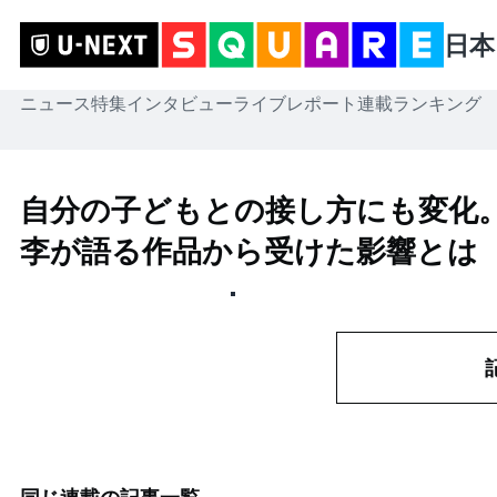
日本
ニュース
特集
インタビュー
ライブレポート
連載
ランキング
自分の子どもとの接し方にも変化
李が語る作品から受けた影響とは