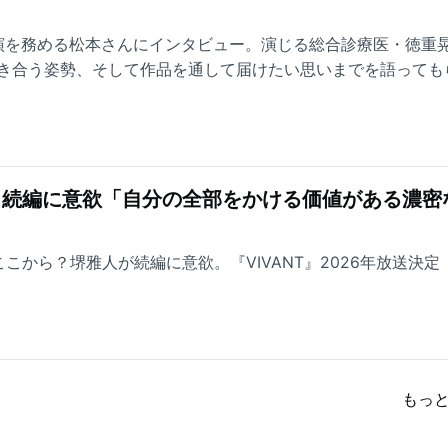
演を務める松本さんにインタビュー。演じる総合診療医・徳重
き合う姿勢、そして作品を通して届けたい思いまでを語っても
T』続編に意欲「自分の全部をかける価値がある濃密
ここから？堺雅人が続編に意欲。『VIVANT』2026年放送決定
もっ