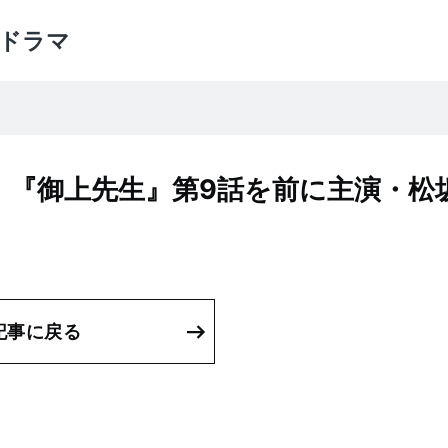
ドラマ
。『御上先生』第9話を前に主演・松
記事に戻る