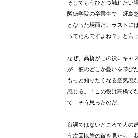
そしてもうひとつ触れたい
隣徳学院の卒業生で、冴島
となった場面だ。ラストに
ってたんですよね？」と言
なぜ、高橋がこの役にキャ
が、彼のどこか憂いを帯び
もっと知りたくなる空気感
感じる。「この役は高橋で
で、そう思ったのだ。
台詞ではないところで人の
う次回以降の彼を見たら、