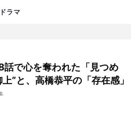
ドラマ
8話で心を奪われた「見つめ
御上”と、高橋恭平の「存在感」
集