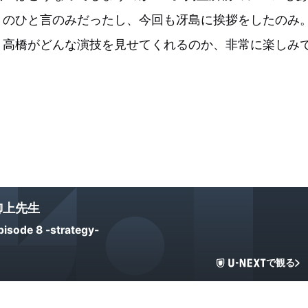
」のひと言のみだったし、今回も冴島に挨拶をしたのみ
、高橋がどんな演技を見せてくれるのか、非常に楽しみ
御上先生
pisode 8 -strategy-
で観る