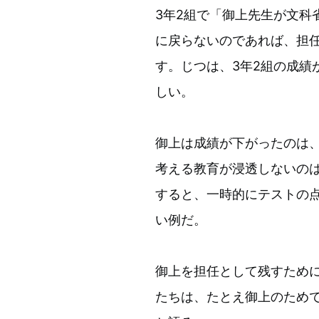
3年2組で「御上先生が文科
に戻らないのであれば、担
す。じつは、3年2組の成績
しい。
御上は成績が下がったのは
考える教育が浸透しないの
すると、一時的にテストの
い例だ。
御上を担任として残すために
たちは、たとえ御上のため