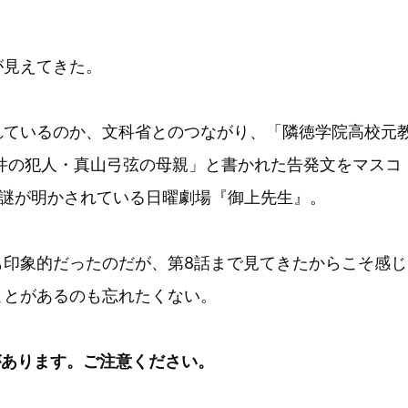
が見えてきた。
れているのか、文科省とのつながり、「隣徳学院高校元
件の犯人・真山弓弦の母親」と書かれた告発文をマスコ
に謎が明かされている日曜劇場『御上先生』。
も印象的だったのだが、第8話まで見てきたからこそ感じ
ことがあるのも忘れたくない。
があります。ご注意ください。