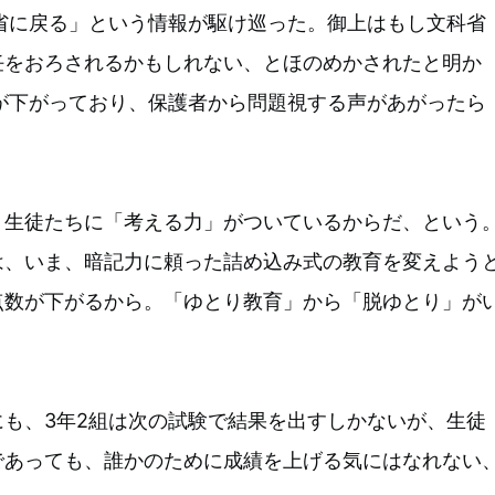
省に戻る」という情報が駆け巡った。御上はもし文科省
任をおろされるかもしれない、とほのめかされたと明か
が下がっており、保護者から問題視する声があがったら
、生徒たちに「考える力」がついているからだ、という
は、いま、暗記力に頼った詰め込み式の教育を変えよう
点数が下がるから。「ゆとり教育」から「脱ゆとり」が
も、3年2組は次の試験で結果を出すしかないが、生徒
であっても、誰かのために成績を上げる気にはなれない