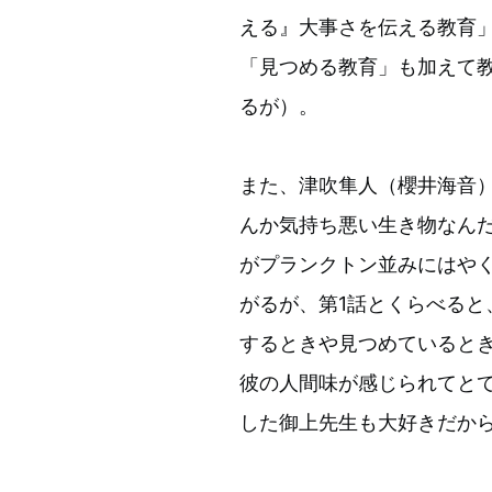
える』大事さを伝える教育
「見つめる教育」も加えて
るが）。
また、津吹隼人（櫻井海音
んか気持ち悪い生き物なん
がプランクトン並みにはや
がるが、第1話とくらべる
するときや見つめていると
彼の人間味が感じられてと
した御上先生も大好きだか