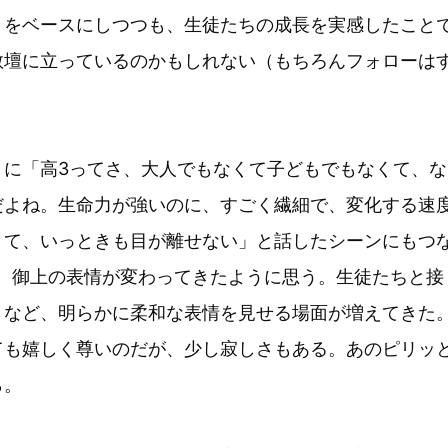
」をベースにしつつも、生徒たちの成長を実感したこと
教壇に立っているのかもしれない（もちろんフォローは
）に「高3ってさ、大人でもなくて子どもでもなくて、な
だよね。生命力が強いのに、すごく繊細で、変化する速
くて、いっときも目が離せない」と話したシーンにもつ
と、御上の表情が変わってきたように思う。生徒たちと接
きなど、明らかに柔和な表情を見せる場面が増えてきた
ても嬉しく尊いのだが、少し寂しさもある。あのピリッ
ら。