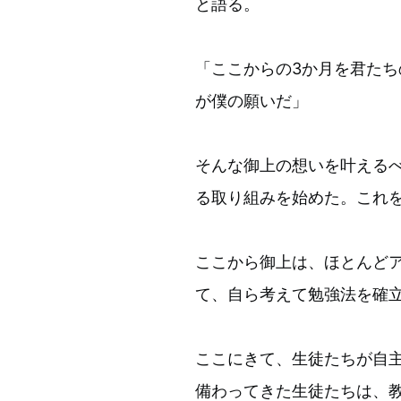
と語る。
「ここからの3か月を君た
が僕の願いだ」
そんな御上の想いを叶える
る取り組みを始めた。これ
ここから御上は、ほとんど
て、自ら考えて勉強法を確
ここにきて、生徒たちが自
備わってきた生徒たちは、