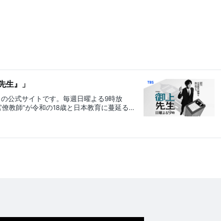
先生』」
』の公式サイトです。毎週日曜よる9時放
僚教師”が令和の18歳と日本教育に蔓延る
育再生ストーリー！