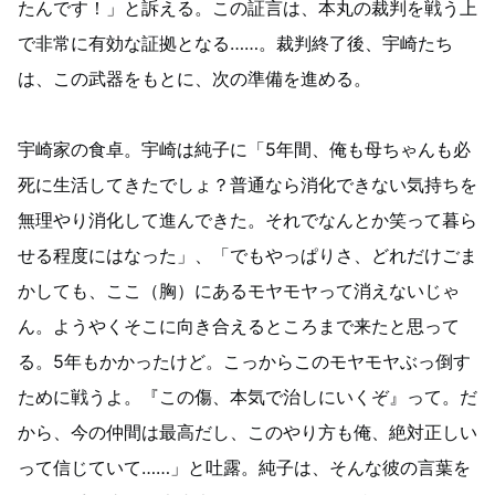
たんです！」と訴える。この証言は、本丸の裁判を戦う上
で非常に有効な証拠となる……。裁判終了後、宇崎たち
は、この武器をもとに、次の準備を進める。
宇崎家の食卓。宇崎は純子に「5年間、俺も母ちゃんも必
死に生活してきたでしょ？普通なら消化できない気持ちを
無理やり消化して進んできた。それでなんとか笑って暮ら
せる程度にはなった」、「でもやっぱりさ、どれだけごま
かしても、ここ（胸）にあるモヤモヤって消えないじゃ
ん。ようやくそこに向き合えるところまで来たと思って
る。5年もかかったけど。こっからこのモヤモヤぶっ倒す
ために戦うよ。『この傷、本気で治しにいくぞ』って。だ
から、今の仲間は最高だし、このやり方も俺、絶対正しい
って信じていて……」と吐露。純子は、そんな彼の言葉を