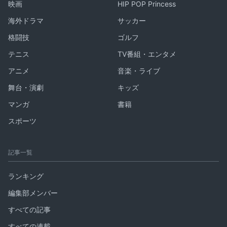
映画
HIP POP Princess
海外ドラマ
サッカー
格闘技
ゴルフ
テニス
TV番組・エンタメ
アニメ
音楽・ライブ
舞台・演劇
キッズ
マンガ
書籍
スポーツ
記事一覧
ランキング
編集部メンバー
すべての記事
すべての連載