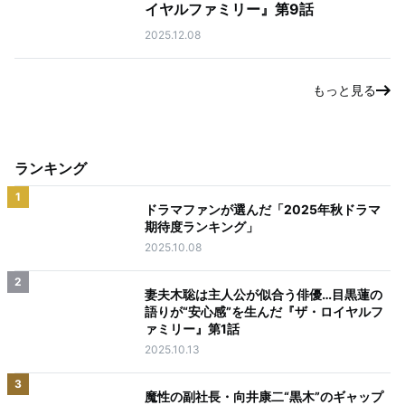
イヤルファミリー』第9話
2025.12.08
もっと見る
ランキング
1
ドラマファンが選んだ「2025年秋ドラマ
期待度ランキング」
2025.10.08
2
妻夫木聡は主人公が似合う俳優…目黒蓮の
語りが“安心感”を生んだ『ザ・ロイヤルフ
ァミリー』第1話
2025.10.13
3
魔性の副社長・向井康二“黒木”のギャップ