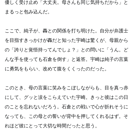
優しく受け止め「大丈夫。母さんも同じ気持ちだから」と
まるっと包み込んだ。
ここで、純子が、轟との関係を打ち明けた。自分が弁護士
を目指すきっかけが轟だと知った宇崎は驚くが、母親から
の「誇りと覚悟持ってんでしょ？」との問いに「うん。ど
んな手を使っても石倉を倒す」と返答。宇崎は純子の言葉
に勇気をもらい、改めて腹をくくったのだった。
このとき、母の言葉に笑みをこぼしながらも、目を真っ赤
にして、グッと涙をこらえていた宇崎。きっと彼はこの日
のことを忘れないだろう。石倉との戦いで心が折れそうに
なっても、この母との誓いが背中を押してくれるはず。そ
れほど彼にとって大切な時間だったと思う。