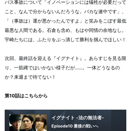
バス事故について「イノベーションには犠牲が必要だって
こと、なんで分からないんだろうな。バカな連中です」、
「（事故は）運が悪かったんですよ」と笑みをこぼす最低
最悪な人間である。石倉も含め、もはや同情の余地なし。
宇崎たちには、ふたりをぶっ潰して勝利を掴んでほしい！
次回、最終話を迎える『イグナイト』。あらすじを見る限
り、一筋縄ではいかない様子だが……。一体どうなるの
か？来週まで待てない！
第10話はこちらから
イグナイト -法の無法者-
Episode10 最後の戦いへ