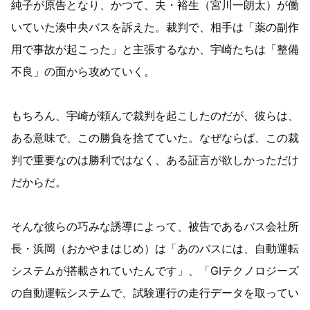
純子が原告となり、かつて、夫・裕生（宮川一朗太）が働
いていた湊中央バスを訴えた。裁判で、相手は「薬の副作
用で事故が起こった」と主張するなか、宇崎たちは「整備
不良」の面から攻めていく。
もちろん、宇崎が頼んで裁判を起こしたのだが、彼らは、
ある意味で、この勝負を捨てていた。なぜならば、この裁
判で重要なのは勝利ではなく、ある証言が欲しかっただけ
だからだ。
そんな彼らの巧みな誘導によって、被告であるバス会社所
長・浜岡（おかやまはじめ）は「あのバスには、自動運転
システムが搭載されていたんです」、「GIテクノロジーズ
の自動運転システムで、試験運行の走行データを取ってい