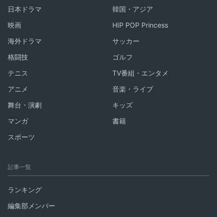
日本ドラマ
韓国・アジア
映画
HIP POP Princess
海外ドラマ
サッカー
格闘技
ゴルフ
テニス
TV番組・エンタメ
アニメ
音楽・ライブ
舞台・演劇
キッズ
マンガ
書籍
スポーツ
記事一覧
ランキング
編集部メンバー