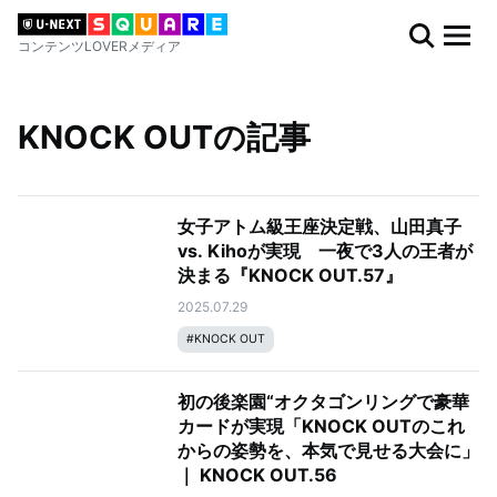
コンテンツLOVERメディア
KNOCK OUTの記事
女子アトム級王座決定戦、山田真子
vs. Kihoが実現 一夜で3人の王者が
決まる『KNOCK OUT.57』
2025.07.29
#
KNOCK OUT
初の後楽園“オクタゴンリングで豪華
カードが実現「KNOCK OUTのこれ
からの姿勢を、本気で見せる大会に」
｜ KNOCK OUT.56