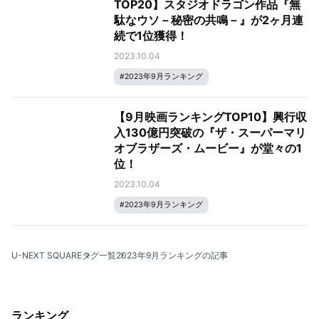
TOP20】スタジオドラゴン作品『無
駄なウソ－秘密の共鳴－』が2ヶ月連
続で1位獲得！
2023.10.04
#
2023年9月ランキング
【9月映画ランキングTOP10】興行収
入130億円突破の『ザ・スーパーマリ
オブラザーズ・ムービー』が堂々の1
位！
2023.10.04
#
2023年9月ランキング
U-NEXT SQUARE
タグ一覧
2023年9月ランキングの記事
ランキング