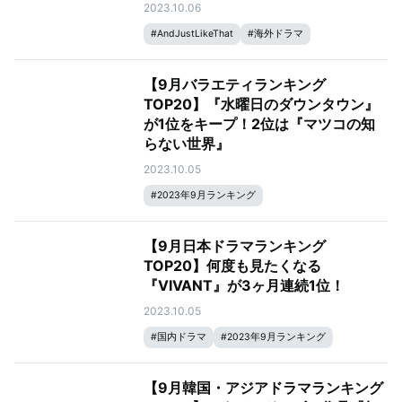
2023.10.06
#
AndJustLikeThat
#
海外ドラマ
#
2023年9月ランキング
#
グッド・ドクター 名医の条件
【9月バラエティランキング
TOP20】『水曜日のダウンタウン』
が1位をキープ！2位は『マツコの知
らない世界』
2023.10.05
#
2023年9月ランキング
【9月日本ドラマランキング
TOP20】何度も見たくなる
『VIVANT』が3ヶ月連続1位！
2023.10.05
#
国内ドラマ
#
2023年9月ランキング
【9月韓国・アジアドラマランキング