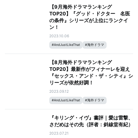
【9月海外ドラマランキング
TOP20】『グッド・ドクター 名医
の条件』シリーズが上位にランクイ
ン！
2023.10.06
#
AndJustLikeThat
#
海外ドラマ
#
2023年9月ランキング
#
グッド・ドクター 名医の条件
【8月海外ドラマランキング
TOP20】最新作がフィナーレを迎え
『セックス・アンド・ザ・シティ』シ
リーズが依然好調！
2023.09.12
#
AndJustLikeThat
#
海外ドラマ
#
2023年8月ランキング
『キリング・イヴ』書評｜愛は雷撃、
さだめはその先（評者：斜線堂有紀）
2023.07.21