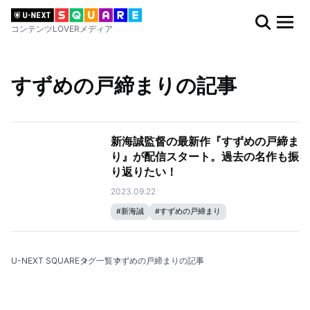
コンテンツLOVERメディア
すずめの戸締まりの記事
新海誠監督の最新作『すずめの戸締ま
り』が配信スタート。過去の名作も振
り返りたい！
2023.09.22
#
新海誠
#
すずめの戸締まり
U-NEXT SQUARE
タグ一覧
すずめの戸締まりの記事