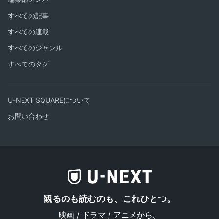
すべての記事
すべての連載
すべてのジャンル
すべてのタグ
U-NEXT SQUAREについて
お問い合わせ
観るのも読むのも、これひとつ。
映画 / ドラマ / アニメから、