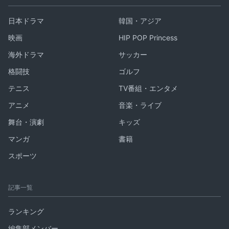
日本ドラマ
韓国・アジア
映画
HIP POP Princess
海外ドラマ
サッカー
格闘技
ゴルフ
テニス
TV番組・エンタメ
アニメ
音楽・ライブ
舞台・演劇
キッズ
マンガ
書籍
スポーツ
記事一覧
ランキング
編集部メンバー