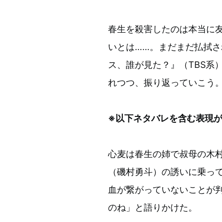
春生を殺害したのは本当に
いとは……。まだまだ払拭
ス、誰が見た？』（TBS系
れつつ、振り返っていこう
※以下ネタバレを含む表現
心麦は春生の姉で叔母の木
（磯村勇斗）の誘いに乗って
血が繋がっていないことが
のね」と語りかけた。