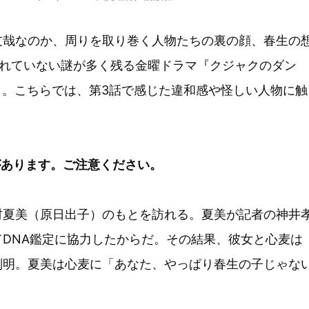
友哉なのか、周りを取り巻く人物たちの裏の顔、春生の
されていない謎が多く残る金曜ドラマ『クジャクのダン
）。こちらでは、第3話で感じた違和感や怪しい人物に触
。
があります。ご注意ください。
村夏美（原日出子）のもとを訪れる。夏美が記者の神井
DNA鑑定に協力したからだ。その結果、彼女と心麦は
判明。夏美は心麦に「あなた、やっぱり春生の子じゃな