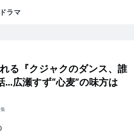
ドラマ
れる『クジャクのダンス、誰
話…広瀬すず“心麦”の味方は
特集
）