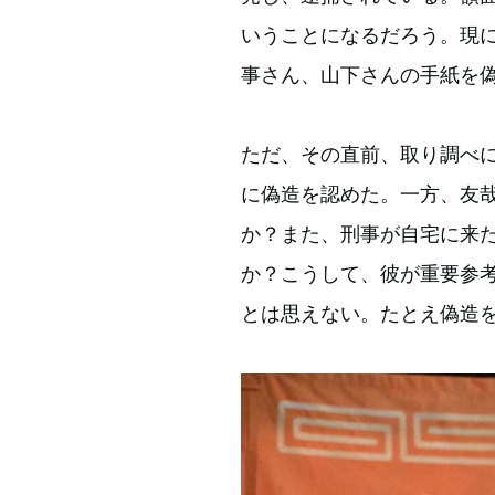
いうことになるだろう。現
事さん、山下さんの手紙を
ただ、その直前、取り調べ
に偽造を認めた。一方、友
か？また、刑事が自宅に来
か？こうして、彼が重要参
とは思えない。たとえ偽造