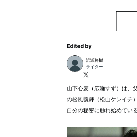
Edited by
浜瀬将樹
ライター
山下心麦（広瀬すず）は、
の松風義輝（松山ケンイチ
自分の秘密に触れ始めてい