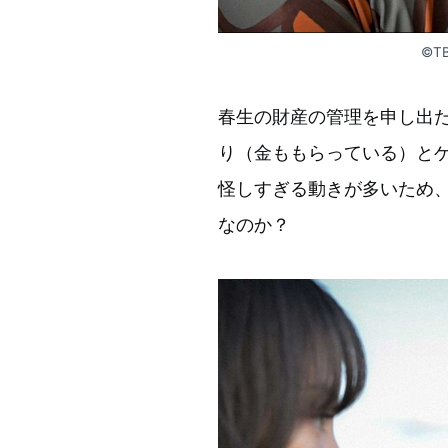
©T
春生の財産の管理を申し出
り（金ももらっている）と
怪しすぎる動きが多いため
なのか？