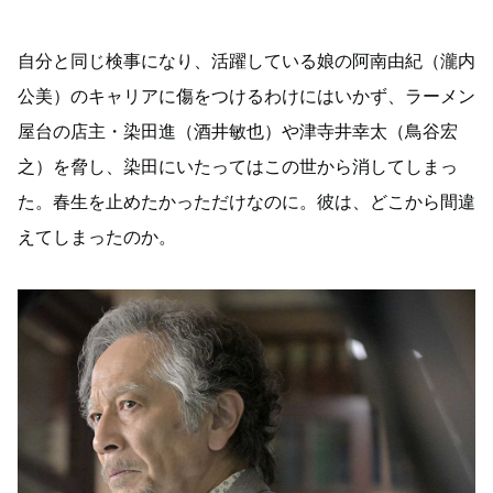
自分と同じ検事になり、活躍している娘の阿南由紀（瀧内
公美）のキャリアに傷をつけるわけにはいかず、ラーメン
屋台の店主・染田進（酒井敏也）や津寺井幸太（鳥谷宏
之）を脅し、染田にいたってはこの世から消してしまっ
た。春生を止めたかっただけなのに。彼は、どこから間違
えてしまったのか。