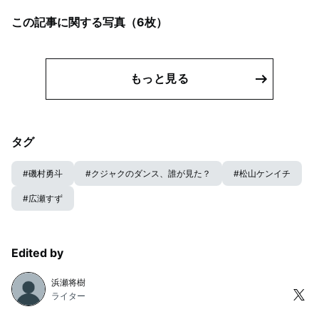
この記事に関する写真（
6
枚）
もっと見る
タグ
#
磯村勇斗
#
クジャクのダンス、誰が見た？
#
松山ケンイチ
#
広瀬すず
Edited by
浜瀬将樹
ライター