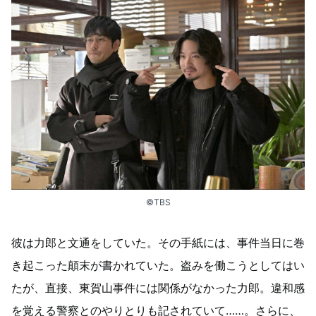
©TBS
彼は力郎と文通をしていた。その手紙には、事件当日に巻
き起こった顛末が書かれていた。盗みを働こうとしてはい
たが、直接、東賀山事件には関係がなかった力郎。違和感
を覚える警察とのやりとりも記されていて……。さらに、