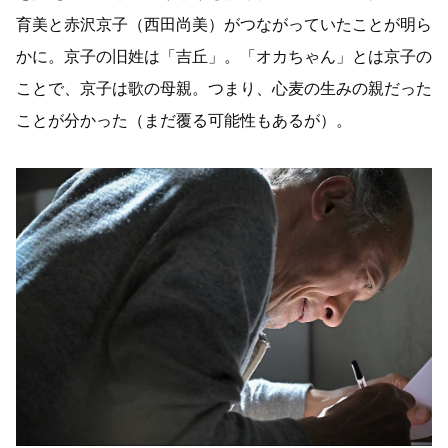
育美と赤沢京子（西田尚美）がつながっていたことが明ら
かに。京子の旧姓は「吉丘」。「オカちゃん」とは京子の
ことで、京子は歌の母親。つまり、心麦の生みの親だった
ことが分かった（まだ覆る可能性もあるが）。