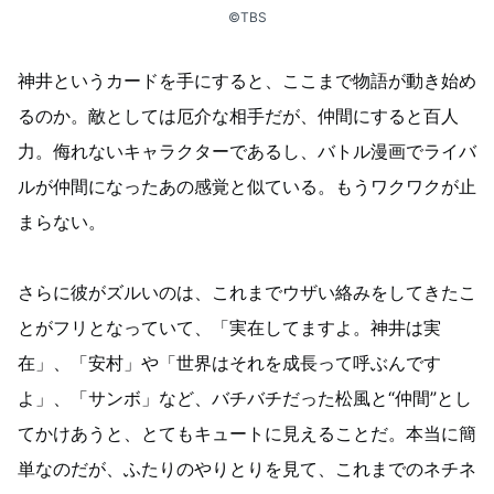
©TBS
神井というカードを手にすると、ここまで物語が動き始め
るのか。敵としては厄介な相手だが、仲間にすると百人
力。侮れないキャラクターであるし、バトル漫画でライバ
ルが仲間になったあの感覚と似ている。もうワクワクが止
まらない。
さらに彼がズルいのは、これまでウザい絡みをしてきたこ
とがフリとなっていて、「実在してますよ。神井は実
在」、「安村」や「世界はそれを成長って呼ぶんです
よ」、「サンボ」など、バチバチだった松風と“仲間”とし
てかけあうと、とてもキュートに見えることだ。本当に簡
単なのだが、ふたりのやりとりを見て、これまでのネチネ