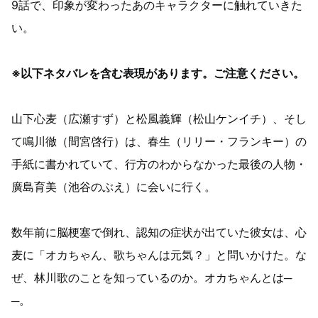
9話で、印象が変わったあのキャラクターに触れていきた
い。
※以下ネタバレを含む表現があります。ご注意ください。
山下心麦（広瀬すず）と松風義輝（松山ケンイチ）、そし
て鳴川徹（間宮啓行）は、春生（リリー・フランキー）の
手紙に書かれていて、行方のわからなかった最後の人物・
廣島育美（池谷のぶえ）に会いに行く。
数年前に脳梗塞で倒れ、認知の症状が出ていた彼女は、心
麦に「オカちゃん、歌ちゃんは元気？」と問いかけた。な
ぜ、林川歌のことを知っているのか。オカちゃんとは─
─。