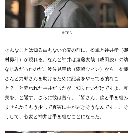
©TBS
そんなことは知る由もない心麦の前に、松風と神井孝（磯
村勇斗）が現れる。なんと神井は遠藤友哉（成田凌）の幼
なじみだったのだ。波佐見幸信（森崎ウィン）から「友哉
さんと力郎さんを助けるために記者をやってる的なこ
と？」と問われた神井だったが「知りたいだけですよ。真
実を」と返す。さらに彼は言う。「皆さん、僕と手を組み
ませんか？もう少しで真実に手が届きそうなんです」。そ
うして、心麦と神井は手を組むことになった。