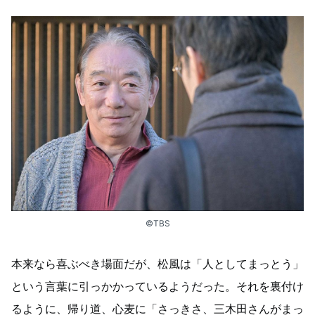
©TBS
本来なら喜ぶべき場面だが、松風は「人としてまっとう」
という言葉に引っかかっているようだった。それを裏付け
るように、帰り道、心麦に「さっきさ、三木田さんがまっ