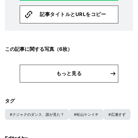
記事タイトルとURLをコピー
この記事に関する写真（
6
枚）
もっと見る
タグ
#
クジャクのダンス、誰が見た？
#
松山ケンイチ
#
広瀬すず
Edited by