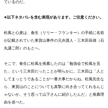
ているのだ。
※以下ネタバレを含む表現があります。ご注意ください。
松風と心麦は、春生（リリー・フランキー）の手紙に名前
が記載されていた東賀山事件の元弁護人・三木田辰雄（石
丸謙二郎）のもとへ。
そこで、春生に松風を推薦したのは「勉強会で松風を見
た」という三木田だったことが明らかに。三木田は「人と
してまっとうであることが一番大事だからね。松風先生な
ら、東賀山のことについても真摯に向き合ってくれるんじ
ゃないか。そう思って山下さんに紹介したんだ」と推薦理
由を述べた。