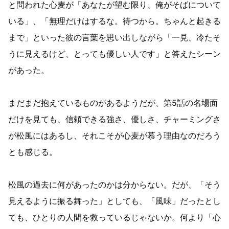
と問われた心麦が「あなたが望む限り、俺がそばについて
いる」、「無理だけはするな。待つから。ちゃんと起きる
まで」といった彼の言葉を思い出しながら「一見、冷たそ
うに見えるけど、とっても優しい人です」と答えたシーン
があった。
まだまだ抱えているものがあるようだが、第5話の名場面
だけを見ても、信頼できる強さ、優しさ、チャーミングさ
が松風にはあるし、それこそが心麦が慕う理由なのだろう
とも感じる。
松風の過去に何があったのかは分からない。だが、「そう
見えるように振る舞った」としても、「風味」だったとし
ても、ひとりの人間を救っているじゃないか。何より「心