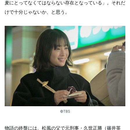
麦にとってなくてはならない存在となっている」。それだ
けで十分じゃないか、と思う。
©TBS
物語の終盤には、松風の父で元刑事・久世正勝（篠井英