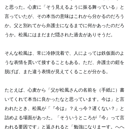
と思った。心麦に「そう見えるように振る舞っている」と
言っていたが、その本当の意味はこれから分かるのだろう
か。父と別れてから弁護士になるまでに何かあったのだろ
うか。松風にはまだまだ隠された過去がありそうだ。
そんな松風は、常に冷静沈着で、人によっては鉄仮面のよ
うな表情を貫いて接することもある。ただ、弁護士の鎧を
脱げば、また違う表情が見えてくることが分かる。
たとえば、心麦から「父が松風さんの名前を（手紙に）書
いてくれて本当に良かったなと思っています。今は」と言
われたとき、松風が「『今は』？えっ今？遅くない？」と
詰めよる場面があった。「そういうところが『今』って言
われる要因です」と返されると「勉強になりまーす。へへ