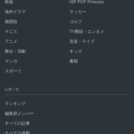
映画
HIP POP Princess
海外ドラマ
サッカー
格闘技
ゴルフ
テニス
TV番組・エンタメ
アニメ
音楽・ライブ
舞台・演劇
キッズ
マンガ
書籍
スポーツ
記事一覧
ランキング
編集部メンバー
すべての記事
すべての連載