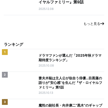
イヤルファミリー』第9話
2025.12.08
もっと見る
ランキング
1
ドラマファンが選んだ「2025年秋ドラマ
期待度ランキング」
2025.10.08
2
妻夫木聡は主人公が似合う俳優…目黒蓮の
語りが“安心感”を生んだ『ザ・ロイヤルフ
ァミリー』第1話
2025.10.13
3
魔性の副社長・向井康二“黒木”のギャップ