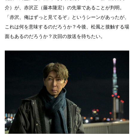
介）が、赤沢正（藤本隆宏）の先輩であることが判明。
「赤沢、俺はずっと見てるぞ」というシーンがあったが、
これは何を意味するのだろうか？今後、松風と接触する場
面もあるのだろうか？次回の放送を待ちたい。