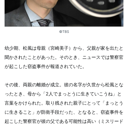
©TBS
幼少期、松風は母親（宮崎美子）から、父親が家を出たと
聞かされたことがあった。そのとき、ニュースでは警察官
が起こした窃盗事件が報道されていた。
その後、両親の離婚が成立。彼の名字が久世から松風とな
ったとき、母から「2人でまっとうに生きていこうね」と
言葉をかけられた。取り残された親子にとって「まっとう
に生きること」が防衛手段だった、となると、窃盗事件を
起こした警察官が彼の父である可能性は高い（ミスリード