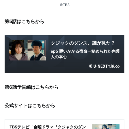
©TBS
第5話はこちらから
クジャクのダンス、誰が見た？
ep5 襲いかかる宿命ー秘められた弁護
人の本心
で観る
第6話予告編はこちらから
公式サイトはこちらから
TBSテレビ「金曜ドラマ『クジャクのダン