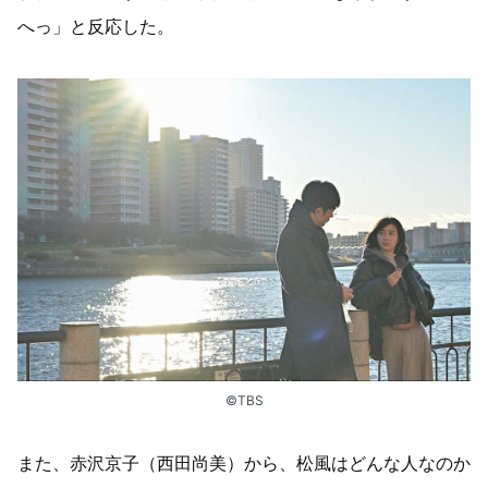
へっ」と反応した。
©TBS
また、赤沢京子（西田尚美）から、松風はどんな人なのか