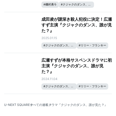
#
磯村勇斗
#
クジャクのダンス、誰が見た？
#
松山ケンイチ
#
広瀬すず
成田凌が謎深き殺人犯役に決定！広瀬
すず主演『クジャクのダンス、誰が見
た？』
2025.01.15
#
クジャクのダンス、誰が見た？
#
リリー・フランキー
#
成田凌
#
広瀬すず
広瀬すずが本格サスペンスドラマに初
主演『クジャクのダンス、誰が見
た？』
2024.11.04
#
クジャクのダンス、誰が見た？
#
リリー・フランキー
#
松山ケンイチ
#
広瀬すず
U-NEXT SQUARE
すべての連載
ドラマ『クジャクのダンス、誰が見た？』