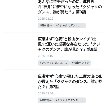
あんなに苦手だったのに…磯村勇
斗“神井”に夢中になった『クジャクの
ダンス、誰が見た？』第9話
2025.03.22
#
磯村勇斗
#
クジャクのダンス、誰が見た？
#
松山ケンイチ
#
広瀬すず
広瀬すず“心麦”と松山ケンイチ“松
風”は互いに必要な存在だった『クジ
ャクのダンス、誰が見た？』第8話
2025.03.15
#
クジャクのダンス、誰が見た？
#
松山ケンイチ
#
広瀬すず
広瀬すず“心麦”が流した二度の涙に魂
が震えた『クジャクのダンス、誰が見
た？』第7話
2025.03.08
#
磯村勇斗
#
クジャクのダンス、誰が見た？
#
リリー・フランキー
#
松山ケンイチ