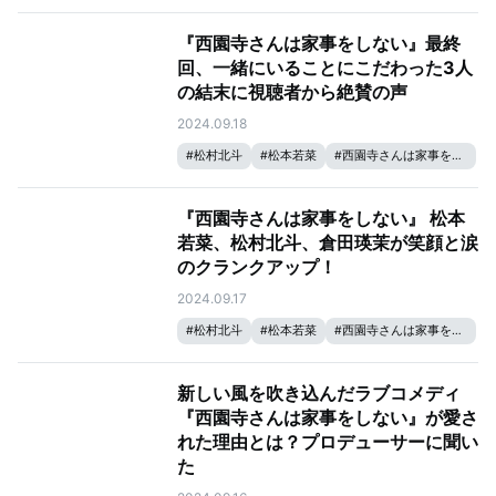
『西園寺さんは家事をしない』最終
回、一緒にいることにこだわった3人
の結末に視聴者から絶賛の声
2024.09.18
#
松村北斗
#
松本若菜
#
西園寺さんは家事をしない
『西園寺さんは家事をしない』 松本
若菜、松村北斗、倉田瑛茉が笑顔と涙
のクランクアップ！
2024.09.17
#
松村北斗
#
松本若菜
#
西園寺さんは家事をしない
新しい風を吹き込んだラブコメディ
『西園寺さんは家事をしない』が愛さ
れた理由とは？プロデューサーに聞い
た