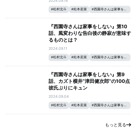
2024.09.16
#
松村北斗
#
松本若菜
#
西園寺さんは家事をしない
『西園寺さんは家事をしない』第10
話、風変わりな告白後の静寂が意味す
るものとは？
2024.09.11
#
松村北斗
#
松本若菜
#
西園寺さんは家事をしない
『西園寺さんは家事をしない』第9
話、カズト横井“津田健次郎”の100点
彼氏ぶりにキュン
2024.09.04
#
松村北斗
#
松本若菜
#
西園寺さんは家事をしない
もっと見る