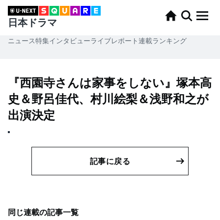
日本ドラマ
ニュース
特集
インタビュー
ライブレポート
連載
ランキング
『西園寺さんは家事をしない』塚本高
史＆野呂佳代、村川絵梨＆浅野和之が
出演決定
記事に戻る
同じ連載の記事一覧