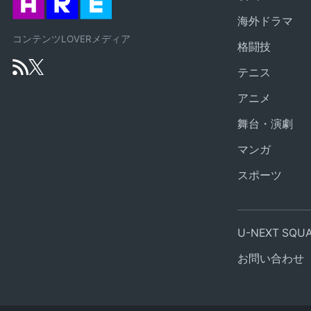
海外ドラマ
コンテンツLOVERメディア
格闘技
テニス
アニメ
舞台・演劇
マンガ
スポーツ
U-NEXT SQ
お問い合わせ