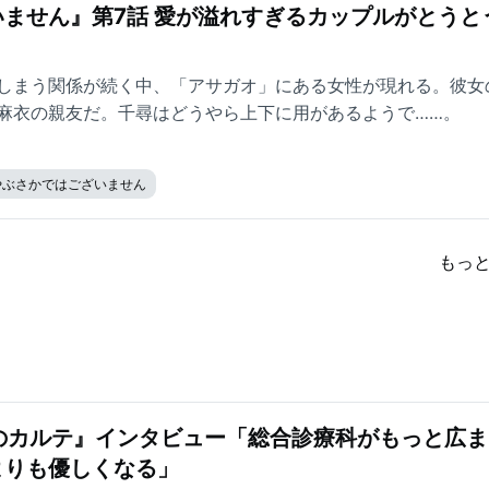
ません』第7話 愛が溢れすぎるカップルがとうと
しまう関係が続く中、「アサガオ」にある女性が現れる。彼女
麻衣の親友だ。千尋はどうやら上下に用があるようで……。
やぶさかではございません
もっ
のカルテ』インタビュー「総合診療科がもっと広ま
よりも優しくなる」