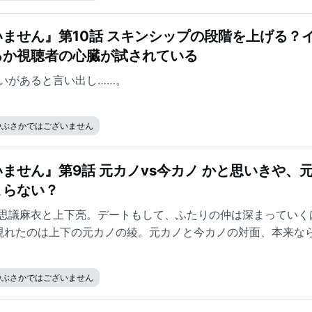
ません』第10話 スキンシップの段階を上げる？
るか視聴者の心臓が試されている
いがあると言い出し……。
やぶさかではございません
ません』第9話 元カノvs今カノ かと思いきや、
まらない？
思議麻衣と上下亮。デートもして、ふたりの仲は深まっていく
現れたのは上下の元カノの綾。元カノと今カノの対面、本来な
やぶさかではございません