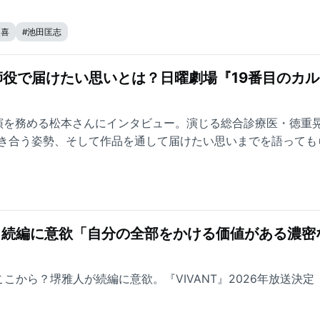
夏喜
#
池田匡志
役で届けたい思いとは？日曜劇場『19番目のカル
演を務める松本さんにインタビュー。演じる総合診療医・徳重
き合う姿勢、そして作品を通して届けたい思いまでを語っても
T』続編に意欲「自分の全部をかける価値がある濃密
ここから？堺雅人が続編に意欲。『VIVANT』2026年放送決定