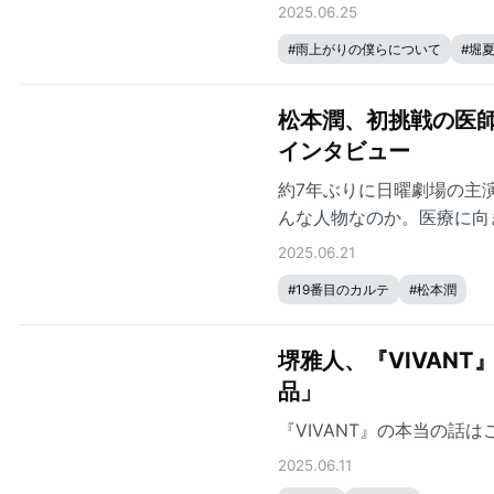
2025.06.25
#
雨上がりの僕らについて
#
堀
松本潤、初挑戦の医師
インタビュー
約7年ぶりに日曜劇場の主
んな人物なのか。医療に向
した。
2025.06.21
#
19番目のカルテ
#
松本潤
堺雅人、『VIVAN
品」
『VIVANT』の本当の話は
2025.06.11