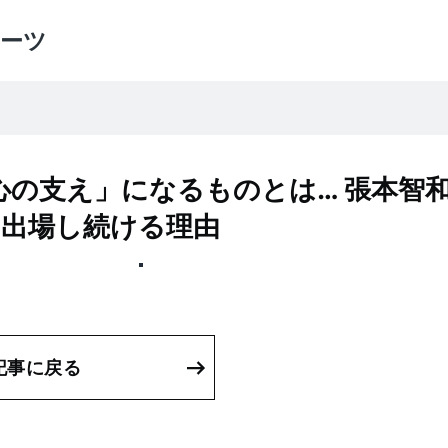
ーツ
の支え」になるものとは… 張本智
に出場し続ける理由
記事に戻る