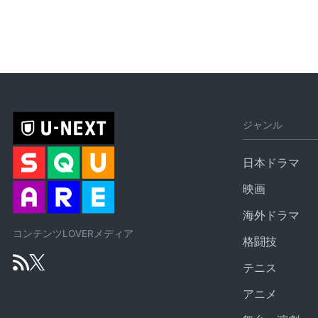
ジャンル
日本ドラマ
映画
海外ドラマ
コンテンツLOVERメディア
格闘技
テニス
アニメ