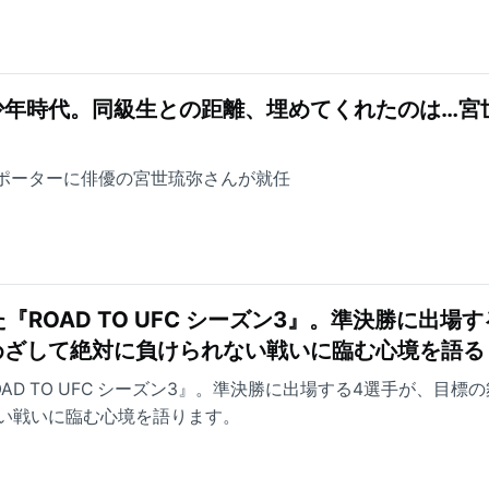
少年時代。同級生との距離、埋めてくれたのは…宮
サポーターに俳優の宮世琉弥さんが就任
『ROAD TO UFC シーズン3』。準決勝に出場す
めざして絶対に負けられない戦いに臨む心境を語る
AD TO UFC シーズン3』。準決勝に出場する4選手が、目標
い戦いに臨む心境を語ります。