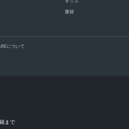
キッズ
書籍
UAREについて
籍まで