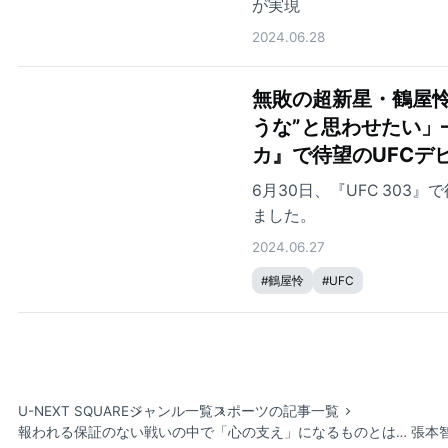
が実現
2024.06.28
無敗の超新星・鶴屋
うな”と思わせたい」—
カ』で待望のUFCデ
6月30日、『UFC 30
ました。
2024.06.27
#
鶴屋怜
#
UFC
U-NEXT SQUARE
ジャンル一覧
スポーツの記事一覧
報われる保証のない戦いの中で「心の支え」になるものとは… 張本