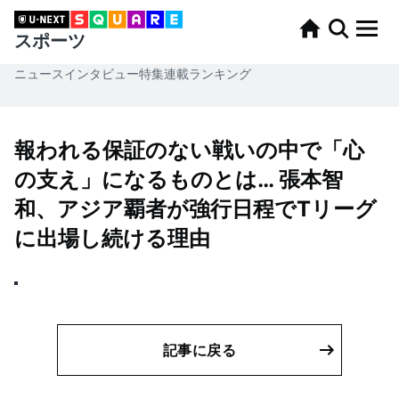
スポーツ
ニュース
インタビュー
特集
連載
ランキング
報われる保証のない戦いの中で「心
の支え」になるものとは… 張本智
和、アジア覇者が強行日程でTリーグ
に出場し続ける理由
記事に戻る