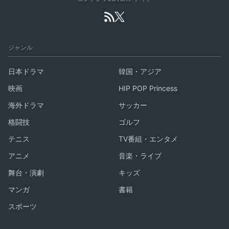
ジャンル
日本ドラマ
韓国・アジア
映画
HIP POP Princess
海外ドラマ
サッカー
格闘技
ゴルフ
テニス
TV番組・エンタメ
アニメ
音楽・ライブ
舞台・演劇
キッズ
マンガ
書籍
スポーツ