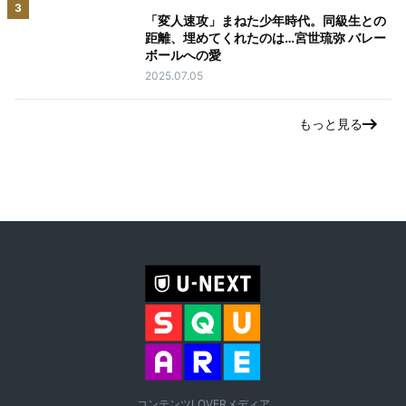
3
「変人速攻」まねた少年時代。同級生との
距離、埋めてくれたのは…宮世琉弥 バレー
ボールへの愛
2025.07.05
もっと見る
コンテンツLOVERメディア