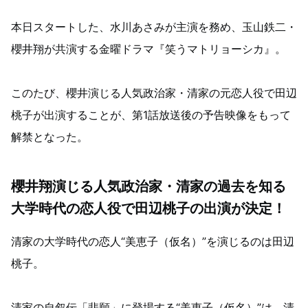
本日スタートした、水川あさみが主演を務め、玉山鉄二・
櫻井翔が共演する金曜ドラマ『笑うマトリョーシカ』。
このたび、櫻井演じる人気政治家・清家の元恋人役で田辺
桃子が出演することが、第1話放送後の予告映像をもって
解禁となった。
櫻井翔演じる人気政治家・清家の過去を知る
大学時代の恋人役で田辺桃子の出演が決定！
清家の大学時代の恋人“美恵子（仮名）”を演じるのは田辺
桃子。
清家の自叙伝「悲願」に登場する“美恵子（仮名）”は、清