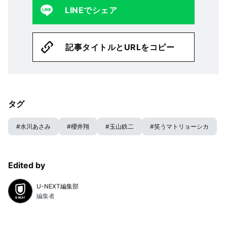
LINEでシェア
記事タイトルとURLをコピー
タグ
#
水川あさみ
#
櫻井翔
#
玉山鉄二
#
笑うマトリョーシカ
Edited by
U-NEXT編集部
編集者