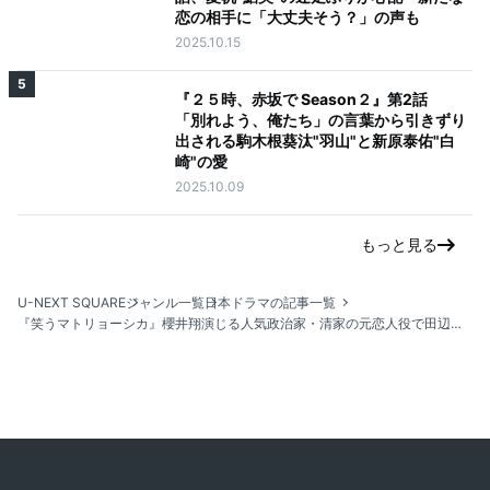
恋の相手に「大丈夫そう？」の声も
2025.10.15
5
『２５時、赤坂で Season２』第2話
「別れよう、俺たち」の言葉から引きずり
出される駒木根葵汰"羽山"と新原泰佑"白
崎"の愛
2025.10.09
もっと見る
U-NEXT SQUARE
ジャンル一覧
日本ドラマの記事一覧
『笑うマトリョーシカ』櫻井翔演じる人気政治家・清家の元恋人役で田辺桃子の出演が決定