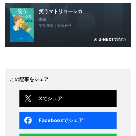
笑うマトリョーシカ
書籍
早見和真｜文藝春秋
で読む
この記事をシェア
Xでシェア
Facebookでシェア