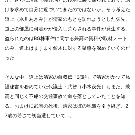
けを求めて自分に近づいてきたのではないか。そう考えた
道上（水川あさみ）が清家のもとを訪れようとした矢先、
道上の部屋に何者かが侵入し荒らされる事件が発生する。
盗られたのはBG株事件に関する兼髙の資料や取材ノート
のみ。道上はますます鈴木に対する疑惑を深めていくのだ
った。
そんな中、道上は清家の自叙伝「悲願」で清家がかつて私
設秘書を務めていた代議士・武智（小木茂光）もまた、兼
髙と同じく不慮の交通事故で命を落としていたことを知
る。おまけに武智の死後、清家は彼の地盤を引き継ぎ、2
7歳の若さで初当選していて…。