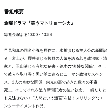
番組概要
金曜ドラマ『笑うマトリョーシカ』
毎週金曜よる10:00～10:54
早見和真の同名小説を原作に、水川演じる主人公の新聞記
者・道上が、櫻井演じる抜群の人気を誇る若き政治家・清
家と、玉山演じる有能な秘書・鈴木の“奇妙な関係”、そし
て彼らを取り巻く黒い闇に迫るヒューマン政治サスペン
ス。2人の奇妙な関係、栄光の裏で起きた数々の不審
死…。そしてそれを追う新聞記者の強い執念。一瞬たりと
も見逃せない！ “人間という迷宮”を描くスリリングなエ
ンターテイメント作品。