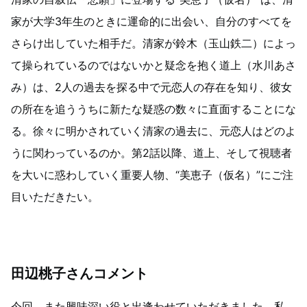
家が大学3年生のときに運命的に出会い、自分のすべてを
さらけ出していた相手だ。清家が鈴木（玉山鉄二）によっ
て操られているのではないかと疑念を抱く道上（水川あさ
み）は、2人の過去を探る中で元恋人の存在を知り、彼女
の所在を追ううちに新たな疑惑の数々に直面することにな
る。徐々に明かされていく清家の過去に、元恋人はどのよ
うに関わっているのか。第2話以降、道上、そして視聴者
を大いに惑わしていく重要人物、“美恵子（仮名）”にご注
目いただきたい。
田辺桃子さんコメント
今回、また興味深い役と出逢わせていただきました。私