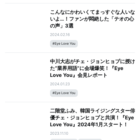
こんなにかわいくてまっすぐな人いな
いよ…！ファンが悶絶した「テオの心
の声」3選
2024.02.16
#
Eye Love You
中川大志がチェ・ジョンヒョプに授け
た“業界用語”に会場爆笑！『Eye
Love You』会見レポート
2024.01.23
#
Eye Love You
二階堂ふみ、韓国ライジングスター俳
優チェ・ジョンヒョプと共演！『Eye
Love You』2024年1月スタート！
2023.11.10