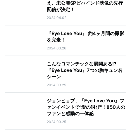
え、未公開SPビハインド映像の先行
配信が決定！
2024.04.02
『Eye Love You』 約4ヶ月間の撮影
を完走！
2024.03.26
こんなロマンチックな展開ある!?
『Eye Love You』7つの胸キュン名
シーン
2024.03.25
ジョンヒョプ、『Eye Love You』フ
ァンイベントで"愛の叫び"！850人の
ファンと感動の一体感
2024.03.25