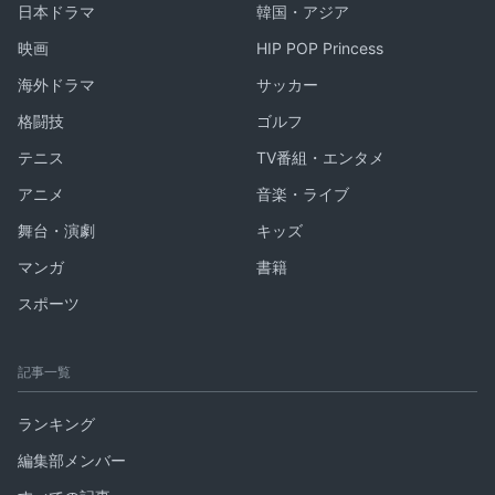
日本ドラマ
韓国・アジア
映画
HIP POP Princess
海外ドラマ
サッカー
格闘技
ゴルフ
テニス
TV番組・エンタメ
アニメ
音楽・ライブ
舞台・演劇
キッズ
マンガ
書籍
スポーツ
記事一覧
ランキング
編集部メンバー