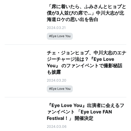
「席に着いたら、ふみさんとヒョプと
僕が3人並びの席で…」中川大志が北
海道ロケの思い出を告白
2024.03.21
#
Eye Love You
チェ・ジョンヒョプ、中川大志のエナ
ジーチャージ法は？『Eye Love
You』 のファンイベントで撮影秘話
も披露
2024.03.20
#
Eye Love You
『Eye Love You』出演者に会えるフ
ァンイベント 「Eye Love FAN
Festival！」 開催決定
2024.03.06