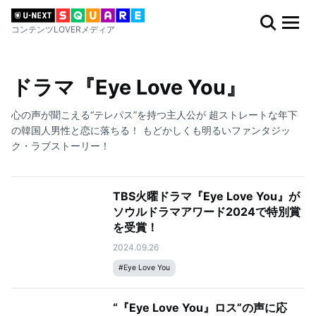
コンテンツLOVERメディア
ドラマ『Eye Love You』
心の声が聞こえる“テレパス”を持つ主人公が 超ストレートな年下
の韓国人男性と恋に落ちる！ もどかしくも明るいファンタジッ
ク・ラブストーリー！
TBS火曜ドラマ『Eye Love You』が
ソウルドラマアワード2024で特別賞
を受賞！
2024.09.26
#
Eye Love You
“『Eye Love You』ロス”の声に応