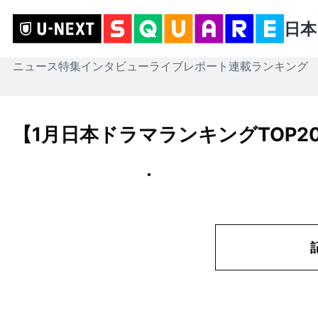
日本
ニュース
特集
インタビュー
ライブレポート
連載
ランキング
【1月日本ドラマランキングTOP20