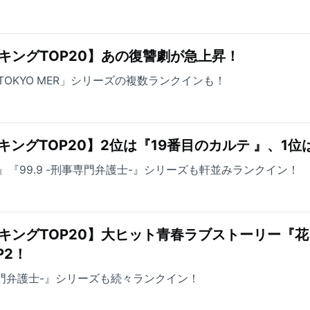
キングTOP20】あの復讐劇が急上昇！
OKYO MER」シリーズの複数ランクインも！
ングTOP20】2位は『19番目のカルテ 』、1位
『99.9 -刑事専門弁護士-』シリーズも軒並みランクイン！
キングTOP20】大ヒット青春ラブストーリー『
P2！
事専門弁護士-』シリーズも続々ランクイン！