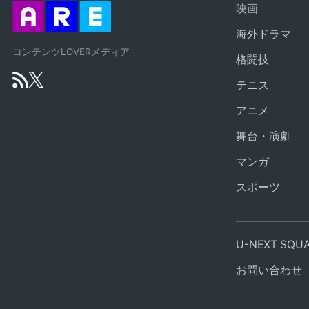
映画
海外ドラマ
コンテンツLOVERメディア
格闘技
テニス
アニメ
舞台・演劇
マンガ
スポーツ
U-NEXT SQ
お問い合わせ