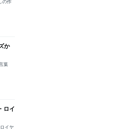
しの作
ズか
言葉
・ロイ
・ロイヤ