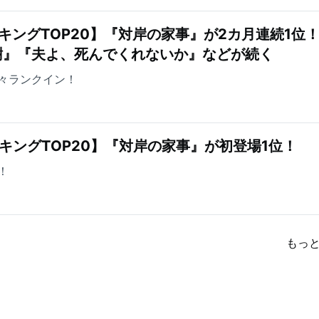
キングTOP20】『対岸の家事』が2カ月連続1位
樹』『夫よ、死んでくれないか』などが続く
々ランクイン！
キングTOP20】『対岸の家事』が初登場1位！
！
もっ