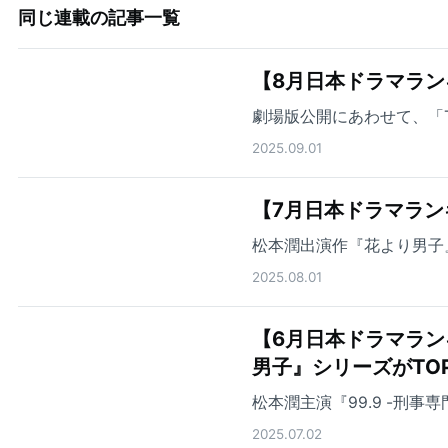
同じ連載の記事一覧
【8月日本ドラマラン
劇場版公開にあわせて、「T
2025.09.01
【7月日本ドラマランキ
松本潤出演作『花より男子』
2025.08.01
【6月日本ドラマラン
男子』シリーズがTO
松本潤主演『99.9 -刑
2025.07.02