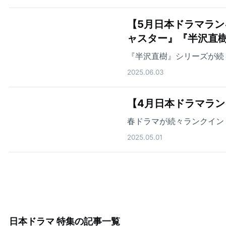
【5月日本ドラマラン
ャスター』『半沢直
『半沢直樹』シリーズが続
2025.06.03
【4月日本ドラマラン
春ドラマが続々ランクイン
2025.05.01
日本ドラマ 特集
の記事一覧