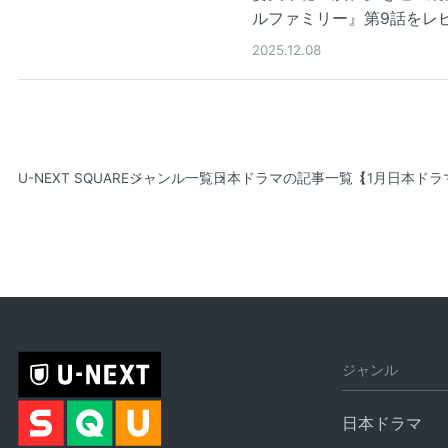
ルファミリー』第9話をレ
2025.12.08
U-NEXT SQUARE
ジャンル一覧
日本ドラマの記事一覧
【1月日本ドラ
ジャンル
日本ドラマ