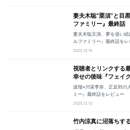
妻夫木聡“栗須”と目
ファミリー』最終話
妻夫木聡主演、夢を追い続
ルファミリー』最終話をレ
2025.12.15
視聴者とリンクする最
幸せの後味『フェイ
波瑠×川栄李奈、正反対の
ミー』最終話をレビュー
2025.12.13
竹内涼真に沼落ちする