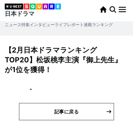
日本ドラマ
ニュース
特集
インタビュー
ライブレポート
連載
ランキング
【2月日本ドラマランキング
TOP20】松坂桃李主演『御上先生』
が1位を獲得！
記事に戻る