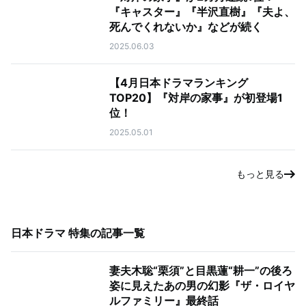
『キャスター』『半沢直樹』『夫よ、
死んでくれないか』などが続く
2025.06.03
【4月日本ドラマランキング
TOP20】『対岸の家事』が初登場1
位！
2025.05.01
もっと見る
日本ドラマ 特集
の記事一覧
妻夫木聡“栗須”と目黒蓮“耕一”の後ろ
姿に見えたあの男の幻影『ザ・ロイヤ
ルファミリー』最終話