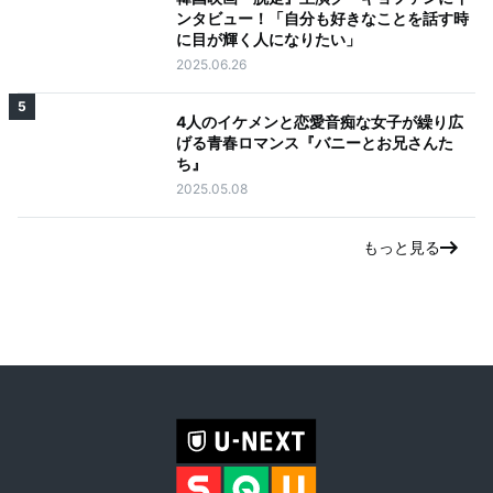
ンタビュー！「自分も好きなことを話す時
に目が輝く人になりたい」
2025.06.26
5
4人のイケメンと恋愛音痴な女子が繰り広
げる青春ロマンス『バニーとお兄さんた
ち』
2025.05.08
もっと見る