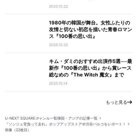
2025.10.22
1980年の韓国が舞台。女性ふたりの
友情と切ない初恋を描いた青春ロマン
ス『100番の思い出』
2025.10.22
キム・ダミのおすすめ出演作5選──最
新作『100番の思い出』から賞レース
総なめの『The Witch 魔女』まで
2025.10.14
もっと見る
U-NEXT SQUARE
ジャンル一覧
韓国・アジアの記事一覧
『ソンジェ背負って走れ』ポップアップストア＠渋谷パルコをレポート！
画像（22枚目）