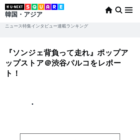
韓国・アジア
ニュース
特集
インタビュー
連載
ランキング
『ソンジェ背負って走れ』ポップア
ップストア＠渋谷パルコをレポー
ト！