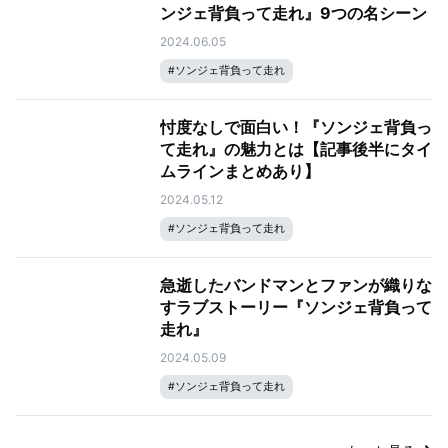
ンジェ背負って走れ』9つの名シーン
2024.06.05
#
ソンジェ背負って走れ
忖度なしで面白い！『ソンジェ背負っ
て走れ』の魅力とは【記事後半にタイ
ムラインまとめあり】
2024.05.12
#
ソンジェ背負って走れ
急逝したバンドマンとファンが織りな
すラブストーリー『ソンジェ背負って
走れ』
2024.05.09
#
ソンジェ背負って走れ