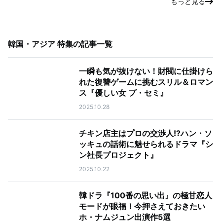
もっと見る
韓国・アジア 特集
の記事一覧
一瞬も気が抜けない！財閥に仕掛けら
れた復讐ゲームに挑むスリル＆ロマン
ス『優しい女 プ・セミ』
2025.10.28
チキン店主はプロの交渉人!?ハン・ソ
ッキュの話術に魅せられるドラマ『シ
ン社長プロジェクト』
2025.10.22
韓ドラ『100番の思い出』の極甘恋人
モードが眼福！今押さえておきたい
ホ・ナムジュン出演作5選