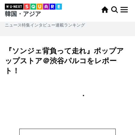
韓国・アジア
ニュース
特集
インタビュー
連載
ランキング
『ソンジェ背負って走れ』ポップア
ップストア＠渋谷パルコをレポー
ト！