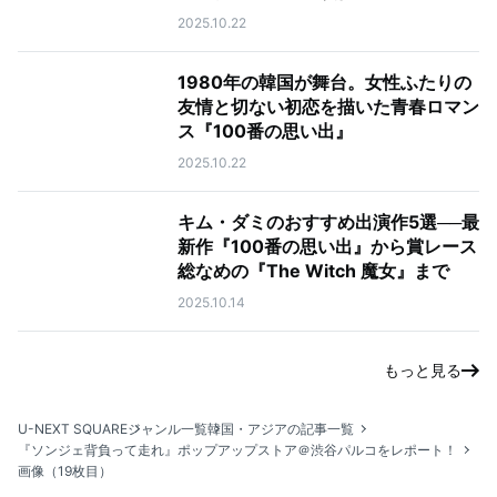
2025.10.22
1980年の韓国が舞台。女性ふたりの
友情と切ない初恋を描いた青春ロマン
ス『100番の思い出』
2025.10.22
キム・ダミのおすすめ出演作5選──最
新作『100番の思い出』から賞レース
総なめの『The Witch 魔女』まで
2025.10.14
もっと見る
U-NEXT SQUARE
ジャンル一覧
韓国・アジアの記事一覧
『ソンジェ背負って走れ』ポップアップストア＠渋谷パルコをレポート！
画像（19枚目）