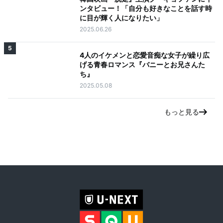
ンタビュー！「自分も好きなことを話す時
に目が輝く人になりたい」
2025.06.26
5
4人のイケメンと恋愛音痴な女子が繰り広
げる青春ロマンス『バニーとお兄さんた
ち』
2025.05.08
もっと見る