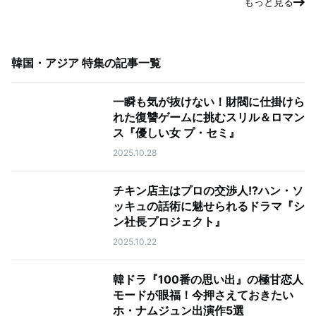
もっと見る
韓国・アジア 特集
の記事一覧
一瞬も気が抜けない！財閥に仕掛けら
れた復讐ゲームに挑むスリル＆ロマン
ス『優しい女 プ・セミ』
2025.10.28
チキン店主はプロの交渉人!?ハン・ソ
ッキュの話術に魅せられるドラマ『シ
ン社長プロジェクト』
2025.10.22
韓ドラ『100番の思い出』の極甘恋人
モードが眼福！今押さえておきたい
ホ・ナムジュン出演作5選