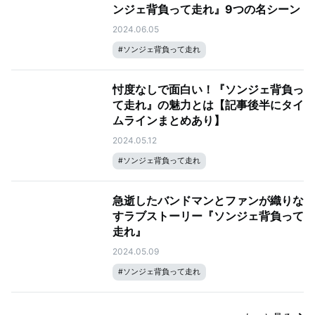
ンジェ背負って走れ』9つの名シーン
2024.06.05
#
ソンジェ背負って走れ
忖度なしで面白い！『ソンジェ背負っ
て走れ』の魅力とは【記事後半にタイ
ムラインまとめあり】
2024.05.12
#
ソンジェ背負って走れ
急逝したバンドマンとファンが織りな
すラブストーリー『ソンジェ背負って
走れ』
2024.05.09
#
ソンジェ背負って走れ