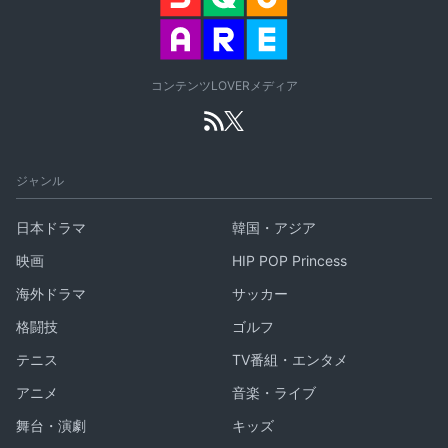
コンテンツLOVERメディア
ジャンル
日本ドラマ
韓国・アジア
映画
HIP POP Princess
海外ドラマ
サッカー
格闘技
ゴルフ
テニス
TV番組・エンタメ
アニメ
音楽・ライブ
舞台・演劇
キッズ