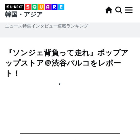
韓国・アジア
ニュース
特集
インタビュー
連載
ランキング
『ソンジェ背負って走れ』ポップア
ップストア＠渋谷パルコをレポー
ト！