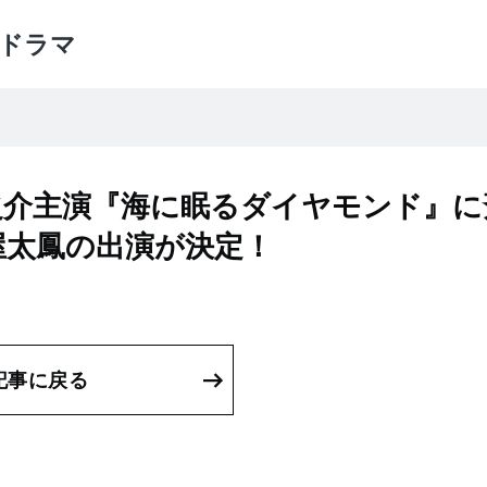
ドラマ
之介主演『海に眠るダイヤモンド』に
屋太鳳の出演が決定！
記事に戻る