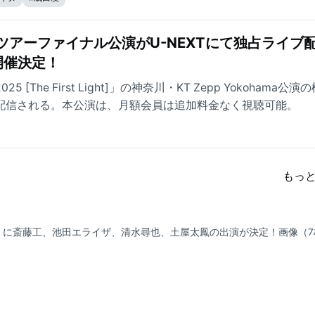
全国ツアーファイナル公演がU-NEXTにて独占ライブ
開催決定！
 2025 [The First Light]」の神奈川・KT Zepp Yokohama公演
イブ配信される。本公演は、月額会員は追加料金なく視聴可能。
もっ
』に斎藤工、池田エライザ、清水尋也、土屋太鳳の出演が決定！
画像（