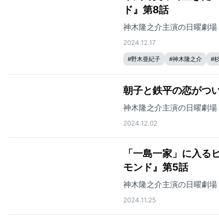
ド』第8話
神木隆之介主演の日曜劇場
2024.12.17
#
野木亜紀子
#
神木隆之介
#
朝子と鉄平の恋がつ
神木隆之介主演の日曜劇場
2024.12.02
「一島一家」に入る
モンド』第5話
神木隆之介主演の日曜劇場
2024.11.25