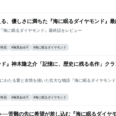
える、優しさに満ちた『海に眠るダイヤモンド』最
『海に眠るダイヤモンド』最終話をレビュー
杉咲花
#
塚原あゆ子
#
海に眠るダイヤモンド
ンド』神木隆之介「記憶に、歴史に残る名作」クラ
年にわたる愛と友情を描いた壮大な物語『海に眠るダイヤモンド
杉咲花
#
塚原あゆ子
#
海に眠るダイヤモンド
い──苦難の先に希望が差し込む『海に眠るダイヤ