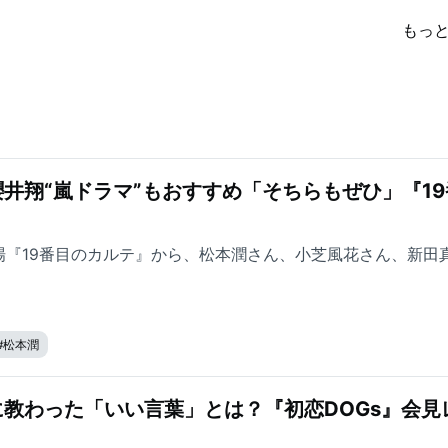
もっ
井翔“嵐ドラマ”もおすすめ「そちらもぜひ」『19
劇場『19番目のカルテ』から、松本潤さん、小芝風花さん、新田
#
松本潤
教わった「いい言葉」とは？『初恋DOGs』会見