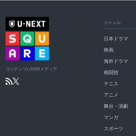
ジャンル
日本ドラマ
映画
海外ドラマ
コンテンツLOVERメディア
格闘技
テニス
アニメ
舞台・演劇
マンガ
スポーツ