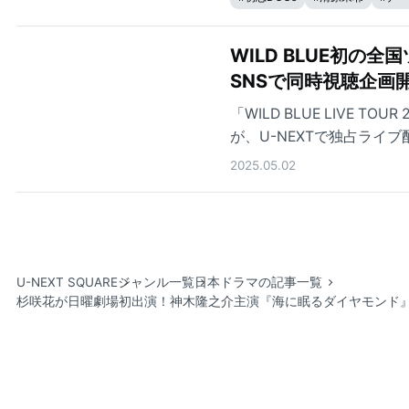
WILD BLUE初の
SNSで同時視聴企画
「WILD BLUE LIVE TOUR
が、U-NEXTで独占ラ
2025.05.02
U-NEXT SQUARE
ジャンル一覧
日本ドラマの記事一覧
杉咲花が日曜劇場初出演！神木隆之介主演『海に眠るダイヤモンド