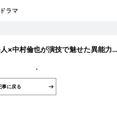
ドラマ
海人×中村倫也が演技で魅せた異能力
記事に戻る