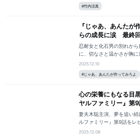
#
竹内涼真
『じゃあ、あんたが作
らの成長に涙 最終回
忍耐女と化石男の別れから
に、切なさと温かさが胸に
2025.12.10
#
じゃあ、あんたが作ってみろよ
心の栄養にもなる目黒
ヤルファミリー』第9
妻夫木聡主演、夢を追い続
ルファミリー』第9話をレ
2025.12.08