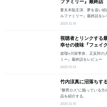
ファミリー』最終話
妻夫木聡主演、夢を追い続
ルファミリー』最終話をレ
2025.12.15
視聴者とリンクする最
幸せの後味『フェイ
波瑠×川栄李奈、正反対の
ミー』最終話をレビュー
2025.12.13
竹内涼真に沼落ちする
”勝男ロス”に陥っている
品を紹介する。
2025.12.10