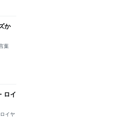
ズか
言葉
・ロイ
・ロイヤ