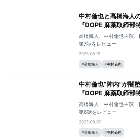
中村倫也と髙橋海人の
『DOPE 麻薬取締部
髙橋海人、中村倫也主演、
第7話をレビュー
2025.08.16
#
髙橋海人
#
中村倫也
中村倫也“陣内”が闇
『DOPE 麻薬取締部
髙橋海人、中村倫也主演、
第6話をレビュー
2025.08.09
#
髙橋海人
#
中村倫也