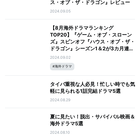
ス・オブ・ザ・ドラゴン』レビュー
2024.09.05
【8月海外ドラマランキング
TOP20】『ゲーム・オブ・スローン
ズ』スピンオフ『ハウス・オブ・ザ・
ドラゴン』シーズン1＆2が3カ月連続
のTOP2
2024.09.02
#
海外ドラマ
タイパ重視な人必見！忙しい時でも気
軽に見られる1話完結ドラマ5選
2024.08.29
夏に見たい！脱出・サバイバル映画＆
海外ドラマ5選
2024.08.10