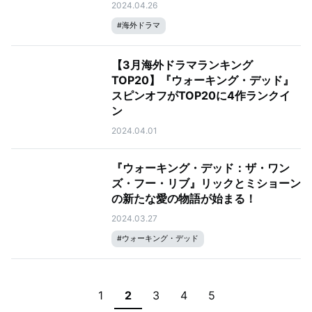
2024.04.26
#
海外ドラマ
【3月海外ドラマランキング
TOP20】『ウォーキング・デッド』
スピンオフがTOP20に4作ランクイ
ン
2024.04.01
『ウォーキング・デッド：ザ・ワン
ズ・フー・リブ』リックとミショーン
の新たな愛の物語が始まる！
2024.03.27
#
ウォーキング・デッド
1
3
4
5
2