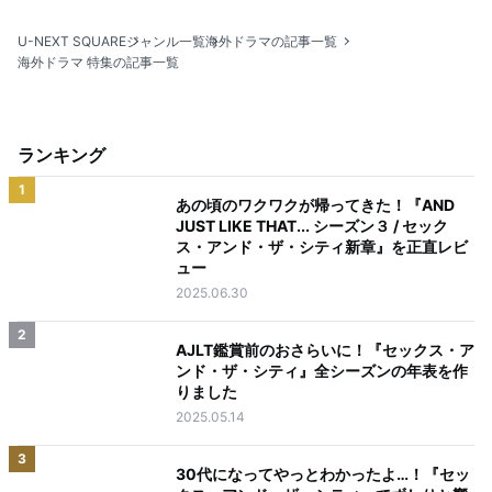
U-NEXT SQUARE
ジャンル一覧
海外ドラマの記事一覧
海外ドラマ 特集の記事一覧
ランキング
1
あの頃のワクワクが帰ってきた！『AND
JUST LIKE THAT... シーズン３ / セック
ス・アンド・ザ・シティ新章』を正直レビ
ュー
2025.06.30
2
AJLT鑑賞前のおさらいに！『セックス・ア
ンド・ザ・シティ』全シーズンの年表を作
りました
2025.05.14
3
30代になってやっとわかったよ…！『セッ