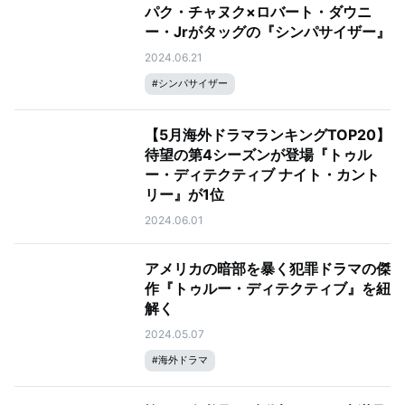
パク・チャヌク×ロバート・ダウニ
ー・Jrがタッグの『シンパサイザー』
2024.06.21
#
シンパサイザー
【5月海外ドラマランキングTOP20】
待望の第4シーズンが登場『トゥル
ー・ディテクティブ ナイト・カント
リー』が1位
2024.06.01
アメリカの暗部を暴く犯罪ドラマの傑
作『トゥルー・ディテクティブ』を紐
解く
2024.05.07
#
海外ドラマ