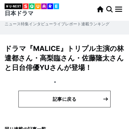
日本ドラマ
ニュース
特集
インタビュー
ライブレポート
連載
ランキング
ドラマ『MALICE』トリプル主演の林
遣都さん・高梨臨さん・佐藤隆太さん
と日台俳優YUさんが登場！
記事に戻る