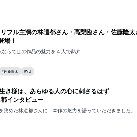
』トリプル主演の林遣都さん・高梨臨さん・佐藤隆太
登場！
ならではの作品の魅力を 4 人で熱弁
#
佐藤隆太
#
YU
の生き様は、あらゆる人の心に刺さるはず
遣都インタビュー
を務めた林遣都さんに、本作の魅力を語っていただきました。