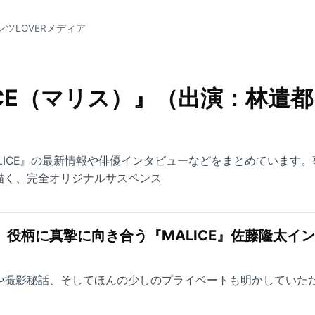
ンツLOVERメディア
LICE（マリス）』（出演：林遣
LICE』の最新情報や俳優インタビューなどをまとめています。
ら描く、完全オリジナルサスペンス
。役柄に真摯に向き合う『MALICE』佐藤隆太イ
魅力や撮影秘話、そしてほんの少しのプライベートも明かしていた