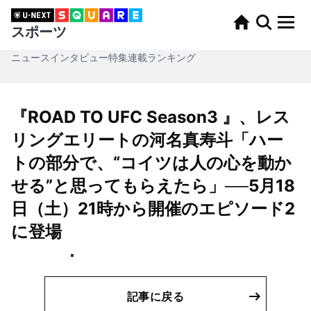
スポーツ
ニュース
インタビュー
特集
連載
ランキング
『ROAD TO UFC Season3 』、レス
リングエリートの河名真寿斗「ハー
トの部分で、“コイツは人の心を動か
せる”と思ってもらえたら」──5月18
日（土）21時から開催のエピソード2
に登場
記事に戻る