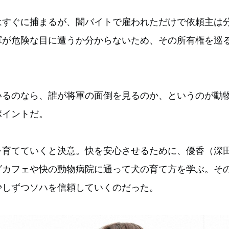
はすぐに捕まるが、闇バイトで雇われただけで依頼主は
軍が危険な目に遭うか分からないため、その所有権を巡
いるのなら、誰が将軍の面倒を見るのか、というのが動
ポイントだ。
を育てていくと決意。快を安心させるために、優香（深
グカフェや快の動物病院に通って犬の育て方を学ぶ。そ
少しずつソハを信頼していくのだった。