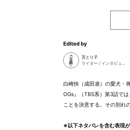
Edited by
苫とり子
ライター / インタビュアー
白崎快（成田凌）の愛犬・
OGs』（TBS系）第3話
ことを決意する。その別れ
※以下ネタバレを含む表現