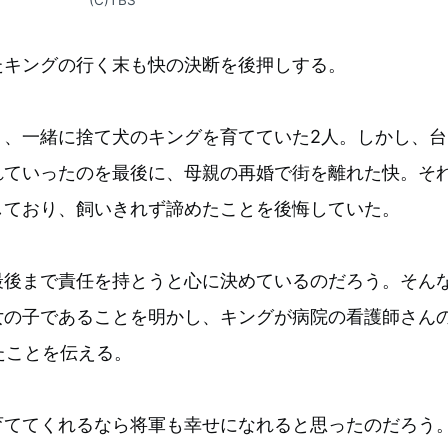
(C)TBS
たキングの行く末も快の決断を後押しする。
り、一緒に捨て犬のキングを育てていた2人。しかし、台
れていったのを最後に、母親の再婚で街を離れた快。そ
しており、飼いきれず諦めたことを後悔していた。
最後まで責任を持とうと心に決めているのだろう。そん
女の子であることを明かし、キングが病院の看護師さん
たことを伝える。
育ててくれるなら将軍も幸せになれると思ったのだろう