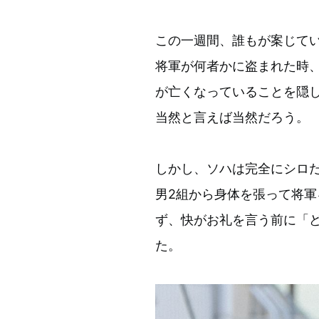
この一週間、誰もが案じて
将軍が何者かに盗まれた時
が亡くなっていることを隠
当然と言えば当然だろう。
しかし、ソハは完全にシロ
男2組から身体を張って将
ず、快がお礼を言う前に「
た。