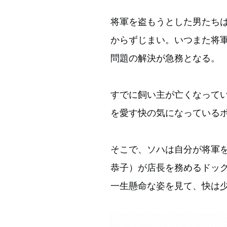
将軍を盗もうとした男たち
からずじまい。いつまた将
問題の解決が急務となる。
すでに飼い主が亡くなって
を愛す快の気になっている
そこで、ソハは自分が将軍
恭子）が店長を務めるドッ
一生懸命な姿を見て、快は