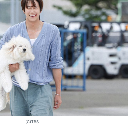
(C)TBS