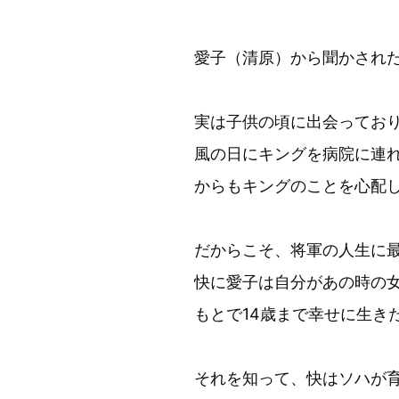
愛子（清原）から聞かされ
実は子供の頃に出会ってお
風の日にキングを病院に連
からもキングのことを心配
だからこそ、将軍の人生に
快に愛子は自分があの時の
もとで14歳まで幸せに生き
それを知って、快はソハが