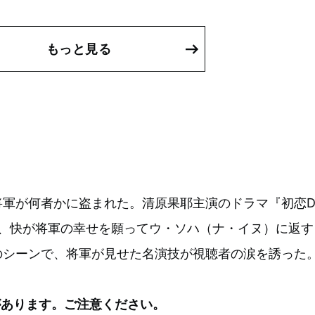
もっと見る
将軍が何者かに盗まれた。清原果耶主演のドラマ『初恋
では、快が将軍の幸せを願ってウ・ソハ（ナ・イヌ）に返す
のシーンで、将軍が見せた名演技が視聴者の涙を誘った
があります。ご注意ください。