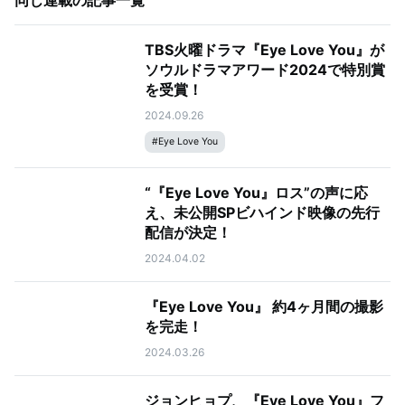
同じ連載の記事一覧
TBS火曜ドラマ『Eye Love You』が
ソウルドラマアワード2024で特別賞
を受賞！
2024.09.26
#
Eye Love You
“『Eye Love You』ロス”の声に応
え、未公開SPビハインド映像の先行
配信が決定！
2024.04.02
『Eye Love You』 約4ヶ月間の撮影
を完走！
2024.03.26
ジョンヒョプ、『Eye Love You』フ