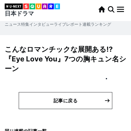
日本ドラマ
ニュース
特集
インタビュー
ライブレポート
連載
ランキング
こんなロマンチックな展開ある!?
『Eye Love You』7つの胸キュン名シ
ーン
記事に戻る