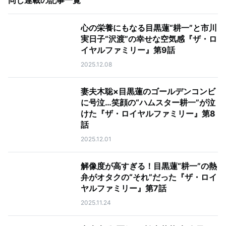
同じ連載の記事一覧
心の栄養にもなる目黒蓮“耕一”と市川
実日子“沢渡”の幸せな空気感『ザ・ロ
イヤルファミリー』第9話
2025.12.08
妻夫木聡×目黒蓮のゴールデンコンビ
に号泣…笑顔の“ハムスター耕一”が泣
けた『ザ・ロイヤルファミリー』第8
話
2025.12.01
解像度が高すぎる！目黒蓮“耕一”の熱
弁がオタクの“それ”だった『ザ・ロイ
ヤルファミリー』第7話
2025.11.24