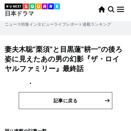
日本ドラマ
ニュース
特集
インタビュー
ライブレポート
連載
ランキング
妻夫木聡“栗須”と目黒蓮“耕一”の後ろ
姿に見えたあの男の幻影『ザ・ロイ
ヤルファミリー』最終話
記事に戻る