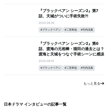
『ブラックペアン シーズン2』第7
話、天城がついに手術失敗⁈
2024.08.26
#
ブラックペアン
#
二宮和也
#
竹内涼真
『ブラックペアン シーズン2』第6
話、渡海の元相棒・猫田の過去とは？
渡海と天城をつなぐ手術シーンに感涙
2024.08.19
#
ブラックペアン
#
二宮和也
#
竹内涼真
もっと見る
日本ドラマ インタビュー
の記事一覧