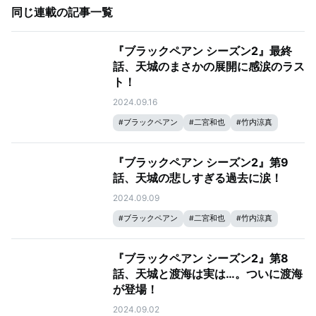
同じ連載の記事一覧
『ブラックペアン シーズン2』最終
話、天城のまさかの展開に感涙のラス
ト！
2024.09.16
#
ブラックペアン
#
二宮和也
#
竹内涼真
『ブラックペアン シーズン2』第9
話、天城の悲しすぎる過去に涙！
2024.09.09
#
ブラックペアン
#
二宮和也
#
竹内涼真
『ブラックペアン シーズン2』第8
話、天城と渡海は実は…。ついに渡海
が登場！
2024.09.02