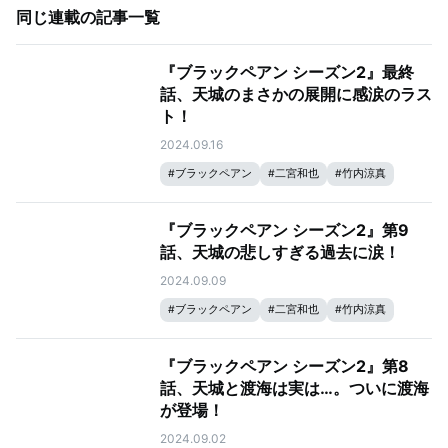
同じ連載の記事一覧
『ブラックペアン シーズン2』最終
話、天城のまさかの展開に感涙のラス
ト！
2024.09.16
#
ブラックペアン
#
二宮和也
#
竹内涼真
『ブラックペアン シーズン2』第9
話、天城の悲しすぎる過去に涙！
2024.09.09
#
ブラックペアン
#
二宮和也
#
竹内涼真
『ブラックペアン シーズン2』第8
話、天城と渡海は実は…。ついに渡海
が登場！
2024.09.02