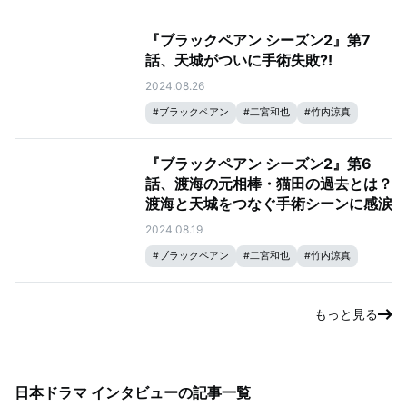
『ブラックペアン シーズン2』第7
話、天城がついに手術失敗⁈
2024.08.26
#
ブラックペアン
#
二宮和也
#
竹内涼真
『ブラックペアン シーズン2』第6
話、渡海の元相棒・猫田の過去とは？
渡海と天城をつなぐ手術シーンに感涙
2024.08.19
#
ブラックペアン
#
二宮和也
#
竹内涼真
もっと見る
日本ドラマ インタビュー
の記事一覧