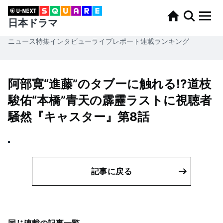
日本ドラマ
ニュース
特集
インタビュー
ライブレポート
連載
ランキング
阿部寛“進藤”のタブーに触れる!?道枝
駿佑“本橋”青天の霹靂ラストに視聴者
騒然『キャスター』第8話
記事に戻る