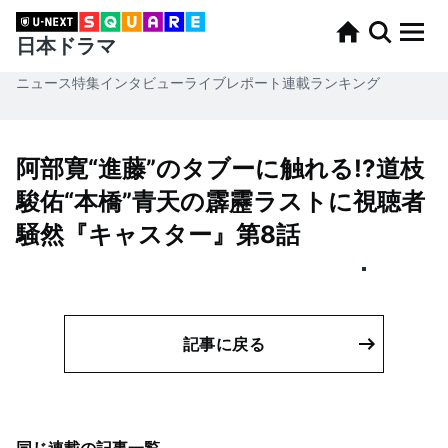
日本ドラマ
ニュース
特集
インタビュー
ライブレポート
連載
ランキング
阿部寛“進藤”のタブーに触れる!?道枝
駿佑“本橋”青天の霹靂ラストに視聴者
騒然『キャスター』第8話
記事に戻る